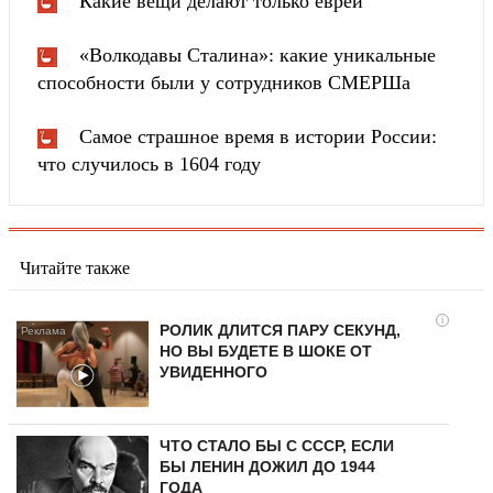
Какие вещи делают только евреи
«Волкодавы Сталина»: какие уникальные
способности были у сотрудников СМЕРШа
Самое страшное время в истории России:
что случилось в 1604 году
Читайте также
i
РОЛИК ДЛИТСЯ ПАРУ СЕКУНД,
НО ВЫ БУДЕТЕ В ШОКЕ ОТ
УВИДЕННОГО
ЧТО СТАЛО БЫ С СССР, ЕСЛИ
БЫ ЛЕНИН ДОЖИЛ ДО 1944
ГОДА