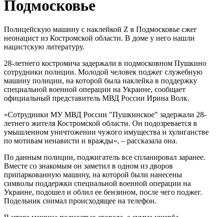
Подмосковье
Полицейскую машину с наклейкой Z в Подмосковье сжег
неонацист из Костромской области. В доме у него нашли
нацистскую литературу.
28-летнего костромича задержали в подмосковном Пушкино
сотрудники полиции. Молодой человек поджег служебную
машину полиции, на которой была наклейка в поддержку
специальной военной операции на Украине, сообщает
официальный представитель МВД России Ирина Волк.
«Сотрудники МУ МВД России "Пушкинское" задержали 28-
летнего жителя Костромской области. Он подозревается в
умышленном уничтожении чужого имущества и хулиганстве
по мотивам ненависти и вражды», – рассказала она.
По данным полиции, поджигатель все спланировал заранее.
Вместе со знакомым он заметил в одном из дворов
припаркованную машину, на которой были нанесены
символы поддержки специальной военной операции на
Украине, подошел и облил ее бензином, после чего поджег.
Подельник снимал происходящее на телефон.