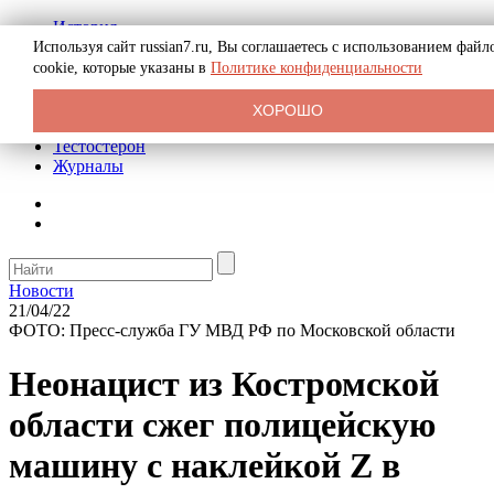
История
Биография
Используя сайт russian7.ru, Вы соглашаетесь с использованием файл
Криминал
cookie, которые указаны в
Политике конфиденциальности
Реклама на сайте
О сайте
ХОРОШО
Рекомендательные статьи
Тестостерон
Журналы
Новости
21/04/22
ФОТО: Пресс-служба ГУ МВД РФ по Московской области
Неонацист из Костромской
области сжег полицейскую
машину с наклейкой Z в