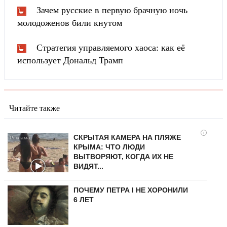
Зачем русские в первую брачную ночь
молодоженов били кнутом
Стратегия управляемого хаоса: как её
использует Дональд Трамп
Читайте также
i
СКРЫТАЯ КАМЕРА НА ПЛЯЖЕ
КРЫМА: ЧТО ЛЮДИ
ВЫТВОРЯЮТ, КОГДА ИХ НЕ
ВИДЯТ...
ПОЧЕМУ ПЕТРА I НЕ ХОРОНИЛИ
6 ЛЕТ