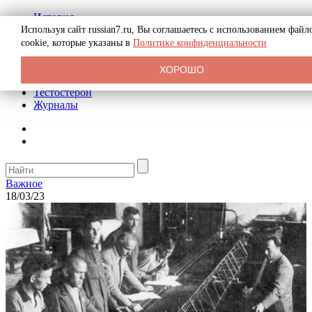
История
Биография
Используя сайт russian7.ru, Вы соглашаетесь с использованием файл
Криминал
cookie, которые указаны в
Политике конфиденциальности
Реклама на сайте
О сайте
ХОРОШО
Рекомендательные статьи
Тестостерон
Журналы
Важное
18/03/23