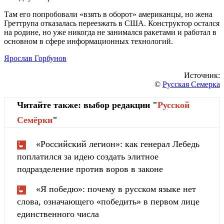
Там его попробовали «взять в оборот» американцы, но жена
Греттрупа отказалась переезжать в США. Конструктор остался
на родине, но уже никогда не занимался ракетами и работал в
основном в сфере информационных технологий.
Ярослав Горбунов
Источник:
©
Русская Семерка
Читайте также: выбор редакции "
Русской
Cемёрки
"
«Российский легион»: как генерал Лебедь
поплатился за идею создать элитное
подразделение против воров в законе
«Я победю»: почему в русском языке нет
слова, означающего «победить» в первом лице
единственного числа