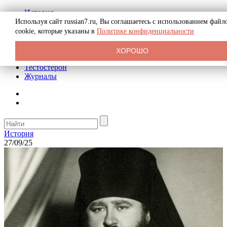
История
Биография
Используя сайт russian7.ru, Вы соглашаетесь с использованием файл
Криминал
cookie, которые указаны в
Политике конфиденциальности
Реклама на сайте
О сайте
ХОРОШО
Рекомендательные статьи
Тестостерон
Журналы
История
27/09/25