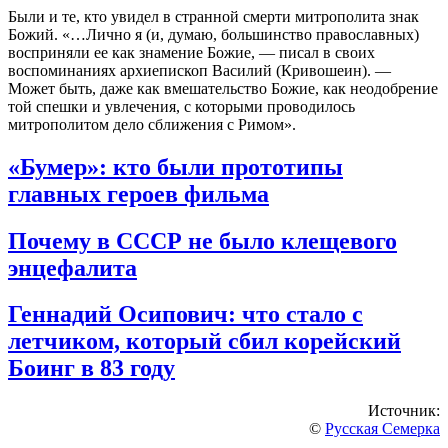
Были и те, кто увидел в странной смерти митрополита знак
Божий. «…Лично я (и, думаю, большинство православных)
восприняли ее как знамение Божие, — писал в своих
воспоминаниях архиепископ Василий (Кривошеин). —
Может быть, даже как вмешательство Божие, как неодобрение
той спешки и увлечения, с которыми проводилось
митрополитом дело сближения с Римом».
«Бумер»: кто были прототипы
главных героев фильма
Почему в СССР не было клещевого
энцефалита
Геннадий Осипович: что стало с
летчиком, который сбил корейский
Боинг в 83 году
Источник:
©
Русская Семерка