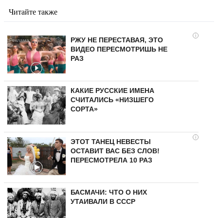
Читайте также
i
РЖУ НЕ ПЕРЕСТАВАЯ, ЭТО
ВИДЕО ПЕРЕСМОТРИШЬ НЕ
РАЗ
КАКИЕ РУССКИЕ ИМЕНА
СЧИТАЛИСЬ «НИЗШЕГО
СОРТА»
i
ЭТОТ ТАНЕЦ НЕВЕСТЫ
ОСТАВИТ ВАС БЕЗ СЛОВ!
ПЕРЕСМОТРЕЛА 10 РАЗ
БАСМАЧИ: ЧТО О НИХ
УТАИВАЛИ В СССР