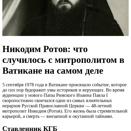
Никодим Ротов: что
случилось с митрополитом в
Ватикане на самом деле
5 сентября 1978 года в Ватикане произошло событие, которое
до сих пор будоражит умы историков и верующих. Во время
аудиенции у нового Папы Римского Иоанна Павла I
скоропостижно скончался один из самых влиятельных
иерархов Русской Православной Церкви — 48-летний
митрополит Никодим (Ротов). Его жизнь была стремительной
карьерой, а смерть — внезапной и окутанной тайнами.
Ставленник КГБ