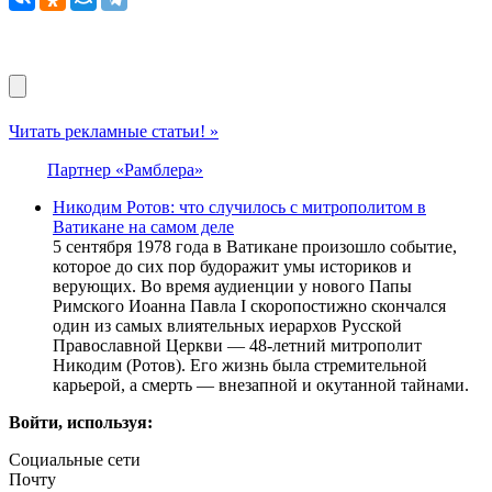
Читать рекламные статьи! »
Партнер «Рамблера»
Никодим Ротов: что случилось с митрополитом в
Ватикане на самом деле
5 сентября 1978 года в Ватикане произошло событие,
которое до сих пор будоражит умы историков и
верующих. Во время аудиенции у нового Папы
Римского Иоанна Павла I скоропостижно скончался
один из самых влиятельных иерархов Русской
Православной Церкви — 48-летний митрополит
Никодим (Ротов). Его жизнь была стремительной
карьерой, а смерть — внезапной и окутанной тайнами.
Войти, используя:
Социальные сети
Почту