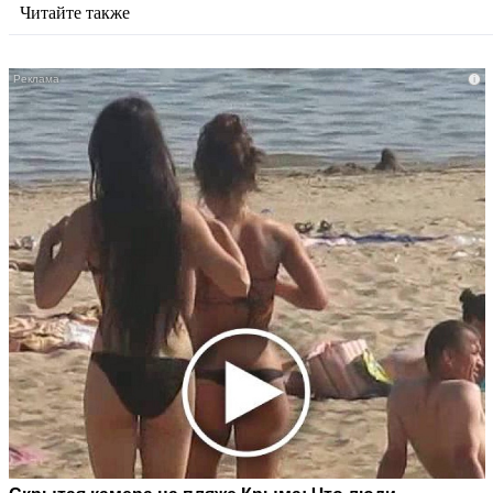
Читайте также
i