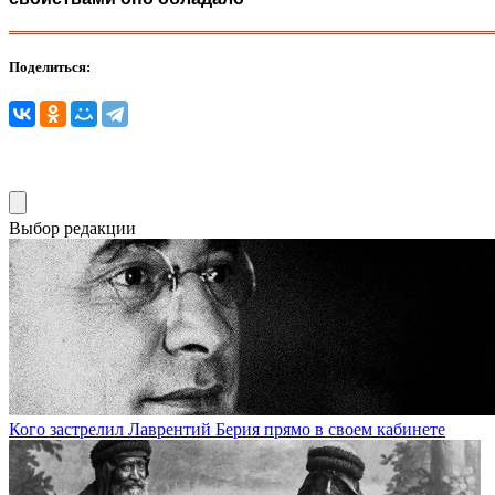
Поделиться:
Выбор редакции
Кого застрелил Лаврентий Берия прямо в своем кабинете