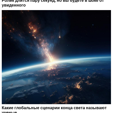
Ролик длится пару секунд, но вы будете в шоке от
увиденного
Какие глобальные сценарии конца света называют
ученые