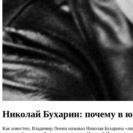
Николай Бухарин: почему в ю
Как известно, Владимир Ленин называл Николая Бухарина «люб