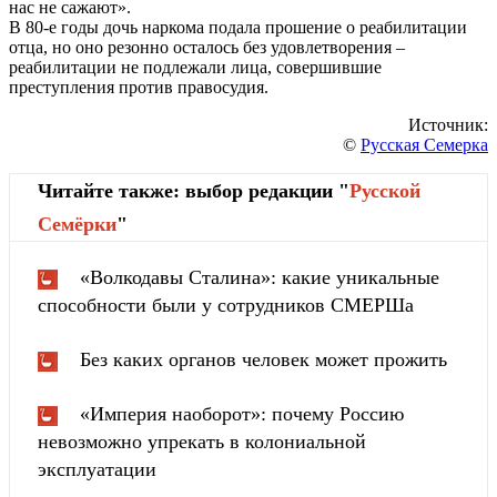
нас не сажают».
В 80-е годы дочь наркома подала прошение о реабилитации
отца, но оно резонно осталось без удовлетворения –
реабилитации не подлежали лица, совершившие
преступления против правосудия.
Источник:
©
Русская Семерка
Читайте также: выбор редакции "
Русской
Cемёрки
"
«Волкодавы Сталина»: какие уникальные
способности были у сотрудников СМЕРШа
Без каких органов человек может прожить
«Империя наоборот»: почему Россию
невозможно упрекать в колониальной
эксплуатации