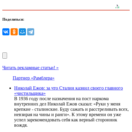
Поделиться:
Читать рекламные статьи! »
Партнер «Рамблера»
Николай Ежов: за что Сталин казнил своего главного
«чистильщика»
В 1936 году после назначения на пост наркома
внутренних дел Николай Ежов сказал: «Руки у меня
крепкие - сталинские. Буду сажать и расстреливать всех,
невзирая на чины и ранги». К этому времени он уже
успел зарекомендовать себя как верный сторонник
вождя.