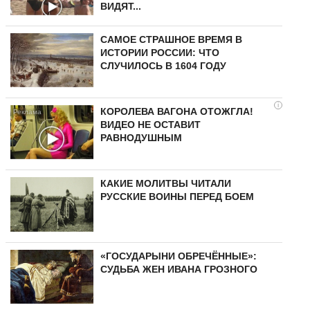
ВИДЯТ...
САМОЕ СТРАШНОЕ ВРЕМЯ В
ИСТОРИИ РОССИИ: ЧТО
СЛУЧИЛОСЬ В 1604 ГОДУ
i
КОРОЛЕВА ВАГОНА ОТОЖГЛА!
ВИДЕО НЕ ОСТАВИТ
РАВНОДУШНЫМ
КАКИЕ МОЛИТВЫ ЧИТАЛИ
РУССКИЕ ВОИНЫ ПЕРЕД БОЕМ
«ГОСУДАРЫНИ ОБРЕЧЁННЫЕ»:
СУДЬБА ЖЕН ИВАНА ГРОЗНОГО