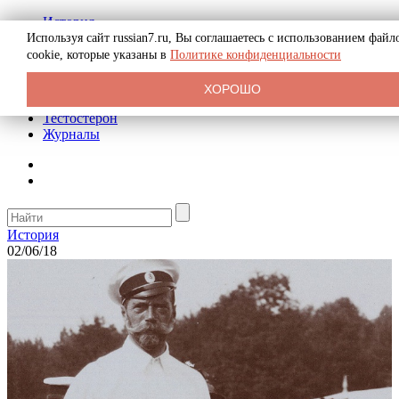
История
Биография
Используя сайт russian7.ru, Вы соглашаетесь с использованием файл
Криминал
cookie, которые указаны в
Политике конфиденциальности
Реклама на сайте
О сайте
ХОРОШО
Рекомендательные статьи
Тестостерон
Журналы
История
02/06/18