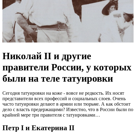
Николай II и другие
правители России, у которых
были на теле татуировки
Сегодня татуировки на коже - вовсе не редкость. Их носят
представители всех профессий и социальных слоев. Очень
часто татуировки делают в армии или тюрьме. А как обстоит
дело с власть предержащими? Известно, что в России были по
крайней мере три правителя с татуировками…
Петр I и Екатерина II