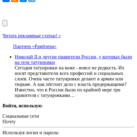
Читать рекламные статьи! »
Партнер «Рамблера»
Николай II и другие правители России, у которых были
на теле татуировки
Сегодня татуировки на коже - вовсе не редкость. Их
носят представители всех профессий и социальных
слоев. Очень часто татуировки делают в армии или
тюрьме. А как обстоит дело с власть предержащими?
Известно, что в России были по крайней мере три
правителя с татуировками…
Войти, используя:
Социальные сети
Почту
Используя логин и пароль: