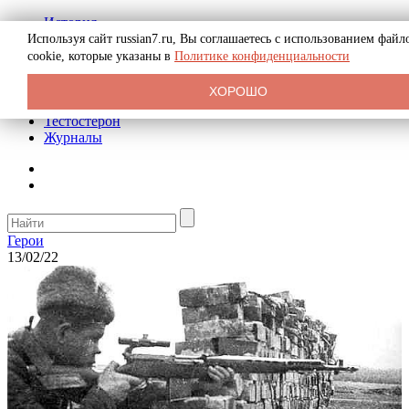
История
Биография
Используя сайт russian7.ru, Вы соглашаетесь с использованием файл
Криминал
cookie, которые указаны в
Политике конфиденциальности
Реклама на сайте
О сайте
ХОРОШО
Рекомендательные статьи
Тестостерон
Журналы
Герои
13/02/22