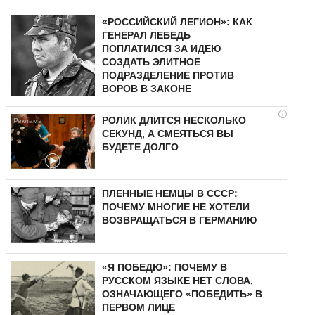
«РОССИЙСКИЙ ЛЕГИОН»: КАК
ГЕНЕРАЛ ЛЕБЕДЬ
ПОПЛАТИЛСЯ ЗА ИДЕЮ
СОЗДАТЬ ЭЛИТНОЕ
ПОДРАЗДЕЛЕНИЕ ПРОТИВ
ВОРОВ В ЗАКОНЕ
i
РОЛИК ДЛИТСЯ НЕСКОЛЬКО
СЕКУНД, А СМЕЯТЬСЯ ВЫ
БУДЕТЕ ДОЛГО
ПЛЕННЫЕ НЕМЦЫ В СССР:
ПОЧЕМУ МНОГИЕ НЕ ХОТЕЛИ
ВОЗВРАЩАТЬСЯ В ГЕРМАНИЮ
«Я ПОБЕДЮ»: ПОЧЕМУ В
РУССКОМ ЯЗЫКЕ НЕТ СЛОВА,
ОЗНАЧАЮЩЕГО «ПОБЕДИТЬ» В
ПЕРВОМ ЛИЦЕ