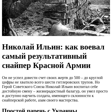
Николай Ильин: как воевал
самый результативный
снайпер Красной Армии
Он не успел довести счет своих жертв до 500 – до круглой
цифры не хватило всего шести гитлеровских трупов. Но
Герой Советского Союза Николай Ильин воспитал себе
достойную смену – жизнерадостный балагур, он умел просто
и доступно научить солдата, имеющего склонности к
снайперской работе, азам своего мастерства.
Простой парень с Украины