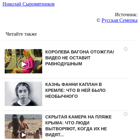
Николай Сыромятников
Источник:
©
Русская Семерка
Читайте также
i
КОРОЛЕВА ВАГОНА ОТОЖГЛА!
ВИДЕО НЕ ОСТАВИТ
РАВНОДУШНЫМ
КАЗНЬ ФАННИ КАПЛАН В
КРЕМЛЕ: ЧТО В НЕЙ БЫЛО
НЕОБЫЧНОГО
i
СКРЫТАЯ КАМЕРА НА ПЛЯЖЕ
КРЫМА: ЧТО ЛЮДИ
ВЫТВОРЯЮТ, КОГДА ИХ НЕ
ВИДЯТ...