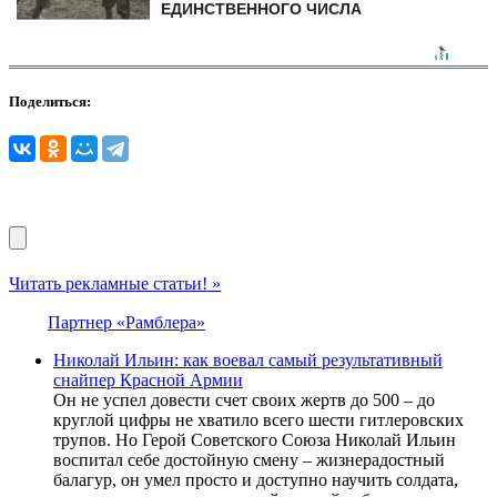
ЕДИНСТВЕННОГО ЧИСЛА
Поделиться:
Читать рекламные статьи! »
Партнер «Рамблера»
Николай Ильин: как воевал самый результативный
снайпер Красной Армии
Он не успел довести счет своих жертв до 500 – до
круглой цифры не хватило всего шести гитлеровских
трупов. Но Герой Советского Союза Николай Ильин
воспитал себе достойную смену – жизнерадостный
балагур, он умел просто и доступно научить солдата,