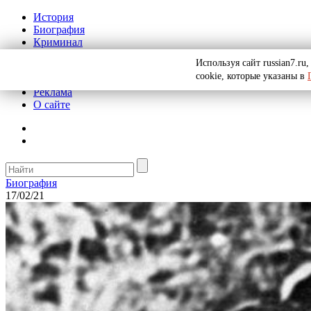
История
Биография
Криминал
СССР
Используя сайт russian7.r
Тайны
cookie, которые указаны в
Рекомендации
Реклама
О сайте
Биография
17/02/21