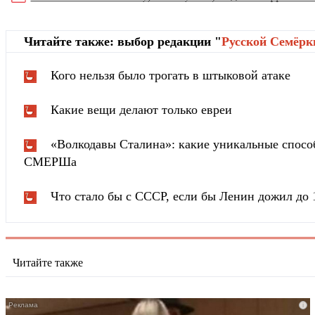
Читайте также: выбор редакции "
Русской Cемёрк
Кого нельзя было трогать в штыковой атаке
Какие вещи делают только евреи
«Волкодавы Сталина»: какие уникальные спосо
СМЕРШа
Что стало бы с СССР, если бы Ленин дожил до 
Читайте также
i