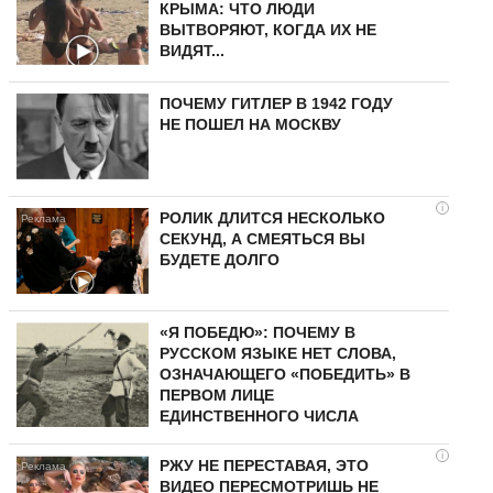
КРЫМА: ЧТО ЛЮДИ
ВЫТВОРЯЮТ, КОГДА ИХ НЕ
ВИДЯТ...
ПОЧЕМУ ГИТЛЕР В 1942 ГОДУ
НЕ ПОШЕЛ НА МОСКВУ
i
РОЛИК ДЛИТСЯ НЕСКОЛЬКО
СЕКУНД, А СМЕЯТЬСЯ ВЫ
БУДЕТЕ ДОЛГО
«Я ПОБЕДЮ»: ПОЧЕМУ В
РУССКОМ ЯЗЫКЕ НЕТ СЛОВА,
ОЗНАЧАЮЩЕГО «ПОБЕДИТЬ» В
ПЕРВОМ ЛИЦЕ
ЕДИНСТВЕННОГО ЧИСЛА
i
РЖУ НЕ ПЕРЕСТАВАЯ, ЭТО
ВИДЕО ПЕРЕСМОТРИШЬ НЕ