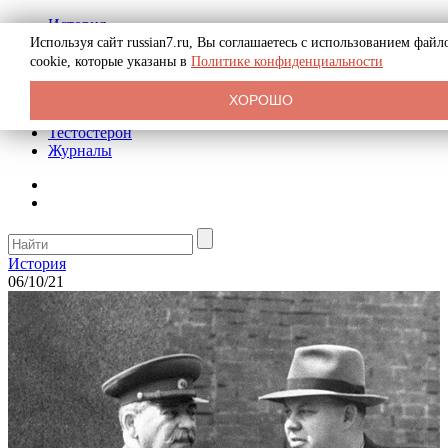
История
Биография
Используя сайт russian7.ru, Вы соглашаетесь с использованием файл
Криминал
cookie, которые указаны в
Политике конфиденциальности
Реклама на сайте
О сайте
ХОРОШО
Рекомендательные статьи
Тестостерон
Журналы
История
06/10/21