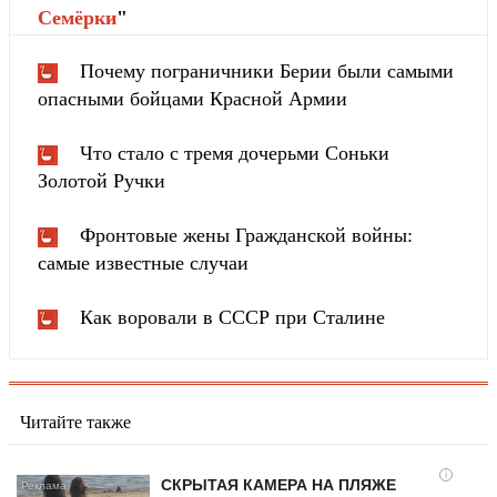
Cемёрки
"
Почему пограничники Берии были самыми
опасными бойцами Красной Армии
Что стало с тремя дочерьми Соньки
Золотой Ручки
Фронтовые жены Гражданской войны:
самые известные случаи
Как воровали в СССР при Сталине
Читайте также
i
СКРЫТАЯ КАМЕРА НА ПЛЯЖЕ