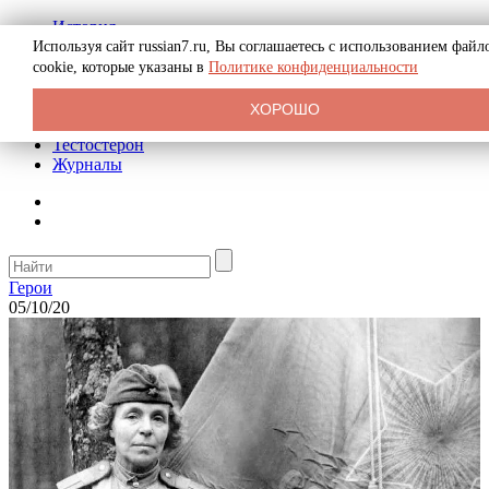
История
Биография
Используя сайт russian7.ru, Вы соглашаетесь с использованием файл
Криминал
cookie, которые указаны в
Политике конфиденциальности
Реклама на сайте
О сайте
ХОРОШО
Рекомендательные статьи
Тестостерон
Журналы
Герои
05/10/20