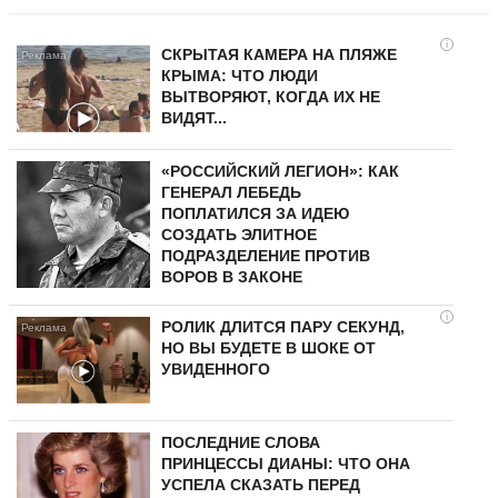
i
СКРЫТАЯ КАМЕРА НА ПЛЯЖЕ
КРЫМА: ЧТО ЛЮДИ
ВЫТВОРЯЮТ, КОГДА ИХ НЕ
ВИДЯТ...
«РОССИЙСКИЙ ЛЕГИОН»: КАК
ГЕНЕРАЛ ЛЕБЕДЬ
ПОПЛАТИЛСЯ ЗА ИДЕЮ
СОЗДАТЬ ЭЛИТНОЕ
ПОДРАЗДЕЛЕНИЕ ПРОТИВ
ВОРОВ В ЗАКОНЕ
i
РОЛИК ДЛИТСЯ ПАРУ СЕКУНД,
НО ВЫ БУДЕТЕ В ШОКЕ ОТ
УВИДЕННОГО
ПОСЛЕДНИЕ СЛОВА
ПРИНЦЕССЫ ДИАНЫ: ЧТО ОНА
УСПЕЛА СКАЗАТЬ ПЕРЕД