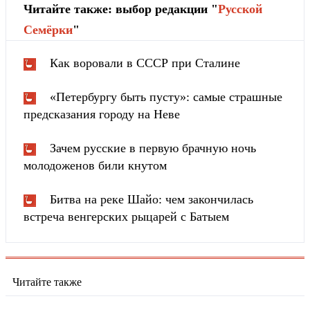
Читайте также: выбор редакции "
Русской
Cемёрки
"
Как воровали в СССР при Сталине
«Петербургу быть пусту»: самые страшные
предсказания городу на Неве
Зачем русские в первую брачную ночь
молодоженов били кнутом
Битва на реке Шайо: чем закончилась
встреча венгерских рыцарей с Батыем
Читайте также