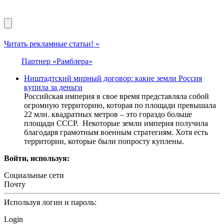
Читать рекламные статьи! »
Партнер «Рамблера»
Ништадтский мирный договор: какие земли Россия
купила за деньги
Российская империя в свое время представляла собой
огромную территорию, которая по площади превышала
22 млн. квадратных метров – это гораздо больше
площади СССР. Некоторые земли империя получила
благодаря грамотным военным стратегиям. Хотя есть
территории, которые были попросту куплены.
Войти, используя:
Социальные сети
Почту
Используя логин и пароль:
Login