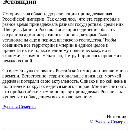
Эстляндия
Историческая область, до революции принадлежавшая
Российской империи. Так сложилось, что эта территория в
разное время принадлежала разным государствам, среди них –
Швеция, Дания и Россия. После присоединения область
сохранила административные каноны, которые были
установлены еще в период шведского господства. Чтобы
соединить все территории империи в единое целое и
привести их не только к единому политическому, но и
экономическому знаменателю, Петру I пришлось приложить
немало усилий.
Со времен существования Российской империи прошло много
времени. Естественно, территориальные признаки могучей
державы потеряли свою актуальность. Однако и по сей день в
политических кругах ведется много споров. Многие считают,
что прибалтийские земли по праву принадлежат России, т.к.
куплены с соблюдением всех правовых норм.
Русская Семерка
Источник:
©
Русская Семерка