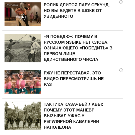
i
РОЛИК ДЛИТСЯ ПАРУ СЕКУНД,
НО ВЫ БУДЕТЕ В ШОКЕ ОТ
УВИДЕННОГО
«Я ПОБЕДЮ»: ПОЧЕМУ В
РУССКОМ ЯЗЫКЕ НЕТ СЛОВА,
ОЗНАЧАЮЩЕГО «ПОБЕДИТЬ» В
ПЕРВОМ ЛИЦЕ
ЕДИНСТВЕННОГО ЧИСЛА
i
РЖУ НЕ ПЕРЕСТАВАЯ, ЭТО
ВИДЕО ПЕРЕСМОТРИШЬ НЕ
РАЗ
ТАКТИКА КАЗАЧЬЕЙ ЛАВЫ:
ПОЧЕМУ ЭТОТ МАНЕВР
ВЫЗЫВАЛ УЖАС У
РЕГУЛЯРНОЙ КАВАЛЕРИИ
НАПОЛЕОНА