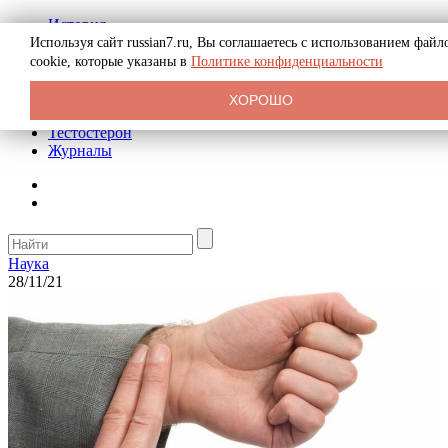
История
Биография
Используя сайт russian7.ru, Вы соглашаетесь с использованием файл
Криминал
cookie, которые указаны в
Политике конфиденциальности
Реклама на сайте
О сайте
ХОРОШО
Рекомендательные статьи
Тестостерон
Журналы
Наука
28/11/21