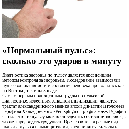
«Нормальный пульс»:
сколько это ударов в минуту
Диагностика здоровья по пульсу является древнейшим
методом контроля за здоровьем. Исследование взаимосвязи
пульсовой активности и состояния человека проводились как
на Востоке, так и на Западе.
Самым первым полноценным трудом по пульсовой
диагностике, известным западной цивилизации, является
трактат александрийского медика эпохи династии Птоломеев
Герофила Халкедонского «Peri sphigmon pragmateias». Герофил
считал, что по пульсу можно определить состояние здоровья, а
также «предвидеть грядущее». Врач сравнивал разные виды
пульса с музыкальными ритмами, ввел понятия систолы и