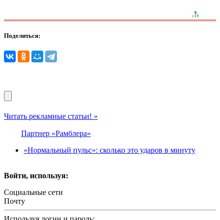
Поделиться:
Читать рекламные статьи! »
Партнер «Рамблера»
«Нормальный пульс»: сколько это ударов в минуту
Войти, используя:
Социальные сети
Почту
Используя логин и пароль: