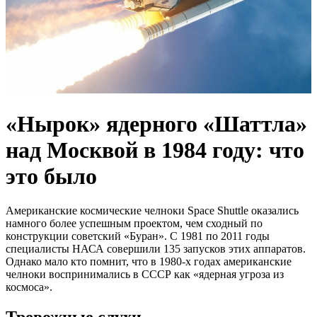
«Нырок» ядерного «Шаттла»
над Москвой в 1984 году: что
это было
Американские космические челноки Space Shuttle оказались
намного более успешным проектом, чем сходный по
конструкции советский «Буран». С 1981 по 2011 годы
специалисты НАСА совершили 135 запусков этих аппаратов.
Однако мало кто помнит, что в 1980-х годах американские
челноки воспринимались в СССР как «ядерная угроза из
космоса».