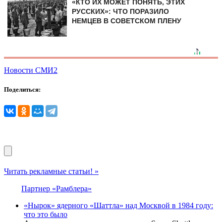
«КТО ИХ МОЖЕТ ПОНЯТЬ, ЭТИХ
РУССКИХ»: ЧТО ПОРАЗИЛО
НЕМЦЕВ В СОВЕТСКОМ ПЛЕНУ
Новости СМИ2
Поделиться:
Читать рекламные статьи! »
Партнер «Рамблера»
«Нырок» ядерного «Шаттла» над Москвой в 1984 году:
что это было