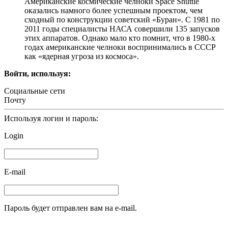
Американские космические челноки Space Shuttle
оказались намного более успешным проектом, чем
сходный по конструкции советский «Буран». С 1981 по
2011 годы специалисты НАСА совершили 135 запусков
этих аппаратов. Однако мало кто помнит, что в 1980-х
годах американские челноки воспринимались в СССР
как «ядерная угроза из космоса».
Войти, используя:
Социальные сети
Почту
Используя логин и пароль:
Login
E-mail
Пароль будет отправлен вам на e-mail.