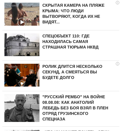
i
СКРЫТАЯ КАМЕРА НА ПЛЯЖЕ
КРЫМА: ЧТО ЛЮДИ
ВЫТВОРЯЮТ, КОГДА ИХ НЕ
ВИДЯТ...
СПЕЦОБЪЕКТ 110: ГДЕ
НАХОДИЛАСЬ САМАЯ
СТРАШНАЯ ТЮРЬМА НКВД
i
РОЛИК ДЛИТСЯ НЕСКОЛЬКО
СЕКУНД, А СМЕЯТЬСЯ ВЫ
БУДЕТЕ ДОЛГО
"РУССКИЙ РЕМБО" НА ВОЙНЕ
08.08.08: КАК АНАТОЛИЙ
ЛЕБЕДЬ БЕЗ БОЯ ВЗЯЛ В ПЛЕН
ОТРЯД ГРУЗИНСКОГО
СПЕЦНАЗА