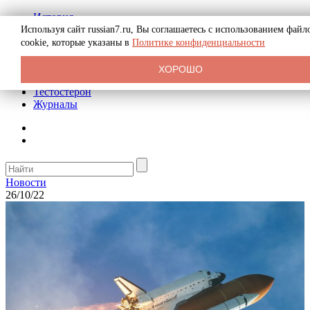
История
Биография
Используя сайт russian7.ru, Вы соглашаетесь с использованием файл
Криминал
cookie, которые указаны в
Политике конфиденциальности
Реклама на сайте
О сайте
ХОРОШО
Рекомендательные статьи
Тестостерон
Журналы
Новости
26/10/22