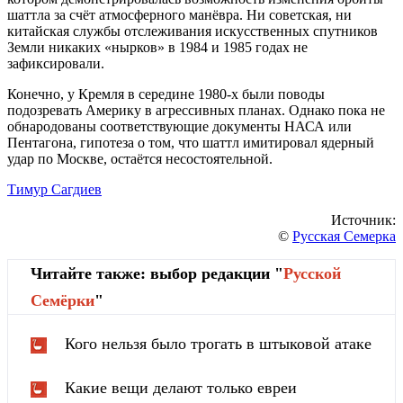
шаттла за счёт атмосферного манёвра. Ни советская, ни
китайская службы отслеживания искусственных спутников
Земли никаких «нырков» в 1984 и 1985 годах не
зафиксировали.
Конечно, у Кремля в середине 1980-х были поводы
подозревать Америку в агрессивных планах. Однако пока не
обнародованы соответствующие документы НАСА или
Пентагона, гипотеза о том, что шаттл имитировал ядерный
удар по Москве, остаётся несостоятельной.
Тимур Сагдиев
Источник:
©
Русская Семерка
Читайте также: выбор редакции "
Русской
Cемёрки
"
Кого нельзя было трогать в штыковой атаке
Какие вещи делают только евреи