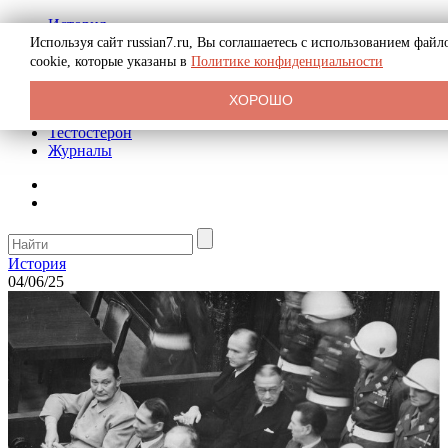
История
Биография
Используя сайт russian7.ru, Вы соглашаетесь с использованием файл
Криминал
cookie, которые указаны в
Политике конфиденциальности
Реклама на сайте
О сайте
ХОРОШО
Рекомендательные статьи
Тестостерон
Журналы
История
04/06/25