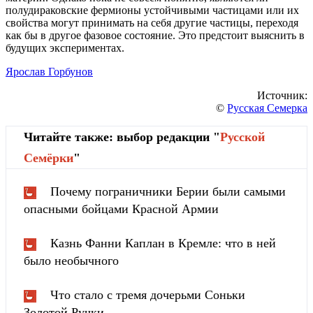
полудираковские фермионы устойчивыми частицами или их
свойства могут принимать на себя другие частицы, переходя
как бы в другое фазовое состояние. Это предстоит выяснить в
будущих экспериментах.
Ярослав Горбунов
Источник:
©
Русская Семерка
Читайте также: выбор редакции "
Русской
Cемёрки
"
Почему пограничники Берии были самыми
опасными бойцами Красной Армии
Казнь Фанни Каплан в Кремле: что в ней
было необычного
Что стало с тремя дочерьми Соньки
Золотой Ручки