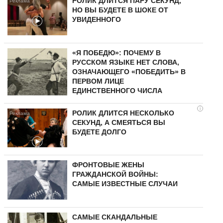
РОЛИК ДЛИТСЯ ПАРУ СЕКУНД,
НО ВЫ БУДЕТЕ В ШОКЕ ОТ
УВИДЕННОГО
«Я ПОБЕДЮ»: ПОЧЕМУ В
РУССКОМ ЯЗЫКЕ НЕТ СЛОВА,
ОЗНАЧАЮЩЕГО «ПОБЕДИТЬ» В
ПЕРВОМ ЛИЦЕ
ЕДИНСТВЕННОГО ЧИСЛА
i
РОЛИК ДЛИТСЯ НЕСКОЛЬКО
СЕКУНД, А СМЕЯТЬСЯ ВЫ
БУДЕТЕ ДОЛГО
ФРОНТОВЫЕ ЖЕНЫ
ГРАЖДАНСКОЙ ВОЙНЫ:
САМЫЕ ИЗВЕСТНЫЕ СЛУЧАИ
САМЫЕ СКАНДАЛЬНЫЕ