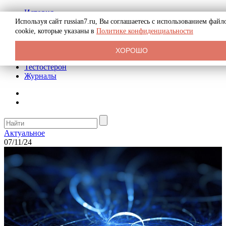
История
Биография
Используя сайт russian7.ru, Вы соглашаетесь с использованием файл
Криминал
cookie, которые указаны в
Политике конфиденциальности
Реклама на сайте
О сайте
ХОРОШО
Рекомендательные статьи
Тестостерон
Журналы
Актуальное
07/11/24