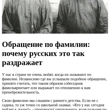
Обращение по фамилии:
почему русских это так
раздражает
У нас в стране не очень любят, когда их называют по
фамилии. Независимо где вы услышали подобное обращение,
принято считать, что таким образом собеседник
фамильярничает или выражает по отношению к вам
пренебрежительность.
Свою фамилию мы слышим с раннего детства. Если не с
садика, то уж точно со школьной скамьи. «Кто у нас сегодня
пойдет к доске?» – произносит учительница, водя пальцем по