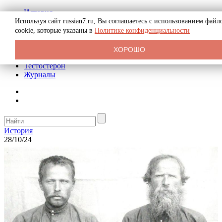
История
Биография
Используя сайт russian7.ru, Вы соглашаетесь с использованием файл
Криминал
cookie, которые указаны в
Политике конфиденциальности
Реклама на сайте
О сайте
ХОРОШО
Рекомендательные статьи
Тестостерон
Журналы
История
28/10/24