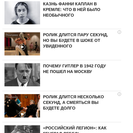
КАЗНЬ ФАННИ КАПЛАН В
КРЕМЛЕ: ЧТО В НЕЙ БЫЛО
НЕОБЫЧНОГО
i
РОЛИК ДЛИТСЯ ПАРУ СЕКУНД,
НО ВЫ БУДЕТЕ В ШОКЕ ОТ
УВИДЕННОГО
ПОЧЕМУ ГИТЛЕР В 1942 ГОДУ
НЕ ПОШЕЛ НА МОСКВУ
i
РОЛИК ДЛИТСЯ НЕСКОЛЬКО
СЕКУНД, А СМЕЯТЬСЯ ВЫ
БУДЕТЕ ДОЛГО
«РОССИЙСКИЙ ЛЕГИОН»: КАК