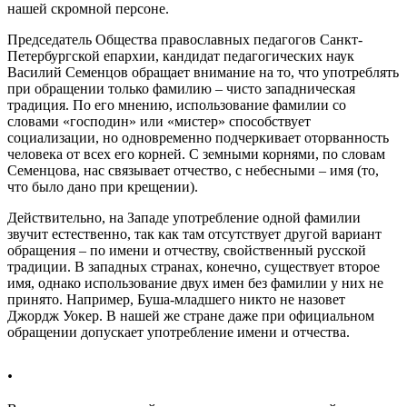
нашей скромной персоне.
Председатель Общества православных педагогов Санкт-
Петербургской епархии, кандидат педагогических наук
Василий Семенцов обращает внимание на то, что употреблять
при обращении только фамилию – чисто западническая
традиция. По его мнению, использование фамилии со
словами «господин» или «мистер» способствует
социализации, но одновременно подчеркивает оторванность
человека от всех его корней. С земными корнями, по словам
Семенцова, нас связывает отчество, с небесными – имя (то,
что было дано при крещении).
Действительно, на Западе употребление одной фамилии
звучит естественно, так как там отсутствует другой вариант
обращения – по имени и отчеству, свойственный русской
традиции. В западных странах, конечно, существует второе
имя, однако использование двух имен без фамилии у них не
принято. Например, Буша-младшего никто не назовет
Джордж Уокер. В нашей же стране даже при официальном
обращении допускает употребление имени и отчества.
.