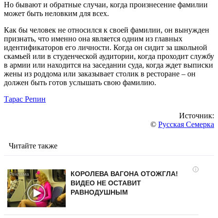
Но бывают и обратные случаи, когда произнесение фамилии
может быть неловким для всех.
Как бы человек не относился к своей фамилии, он вынужден
признать, что именно она является одним из главных
идентификаторов его личности. Когда он сидит за школьной
скамьей или в студенческой аудитории, когда проходит службу
в армии или находится на заседании суда, когда ждет выписки
жены из роддома или заказывает столик в ресторане – он
должен быть готов услышать свою фамилию.
Тарас Репин
Источник:
©
Русская Семерка
Читайте также
i
КОРОЛЕВА ВАГОНА ОТОЖГЛА!
ВИДЕО НЕ ОСТАВИТ
РАВНОДУШНЫМ