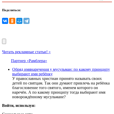
Поделиться:
Читать рекламные статьи! »
Партнер «Рамблера»
Обряд имянаречения у мусульман: по какому принципу
выбирают имя ребёнку
У православных христиан принято называть своих
детей по святцам. Так они думают привлечь на ребёнка
благословение того святого, именем которого он
наречён. А по какому принципу тогда выбирают имя
новорождённому мусульмане?
Войти, используя: