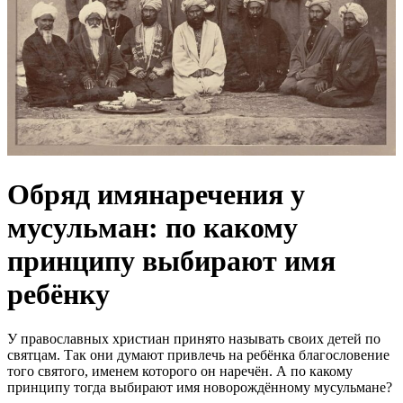
Обряд имянаречения у
мусульман: по какому
принципу выбирают имя
ребёнку
У православных христиан принято называть своих детей по
святцам. Так они думают привлечь на ребёнка благословение
того святого, именем которого он наречён. А по какому
принципу тогда выбирают имя новорождённому мусульмане?