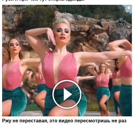
i
Ржу не переставая, это видео пересмотришь не раз