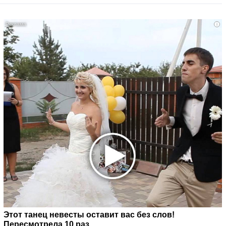
i
Этот танец невесты оставит вас без слов!
Пересмотрела 10 раз