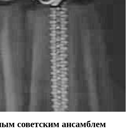
ным советским ансамблем