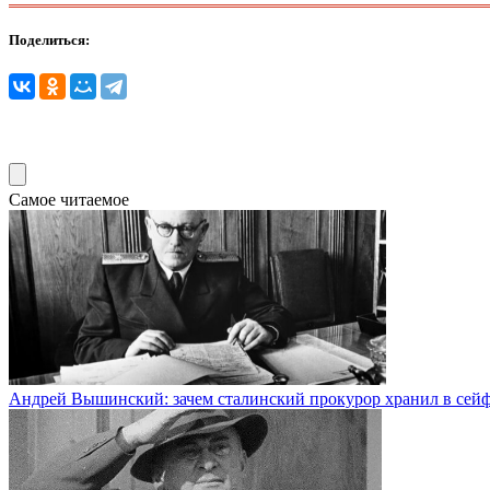
Поделиться:
Самое читаемое
Андрей Вышинский: зачем сталинский прокурор хранил в сейфе