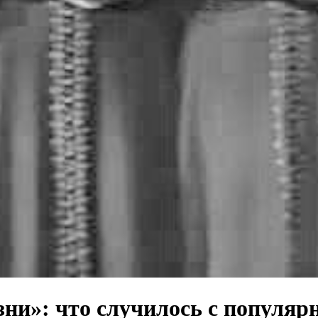
ни»: что случилось с популяр