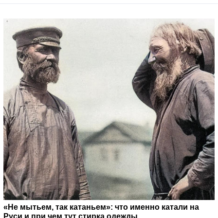
«Не мытьем, так катаньем»: что именно катали на
Руси и при чем тут стирка одежды