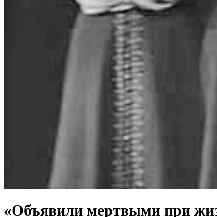
«Объявили мертвыми при жиз