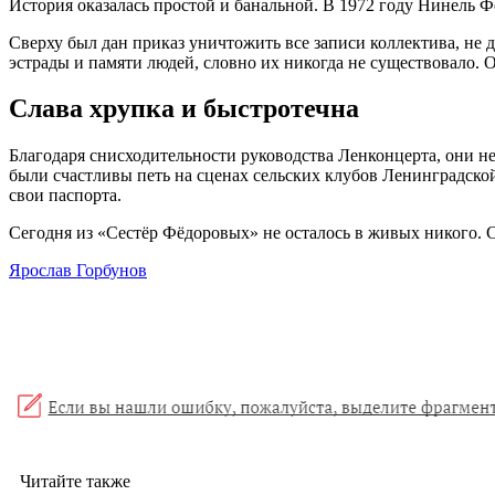
История оказалась простой и банальной. В 1972 году Нинель 
Сверху был дан приказ уничтожить все записи коллектива, не 
эстрады и памяти людей, словно их никогда не существовало.
Слава хрупка и быстротечна
Благодаря снисходительности руководства Ленконцерта, они не
были счастливы петь на сценах сельских клубов Ленинградской
свои паспорта.
Сегодня из «Сестёр Фёдоровых» не осталось в живых никого. 
Ярослав Горбунов
Читайте также