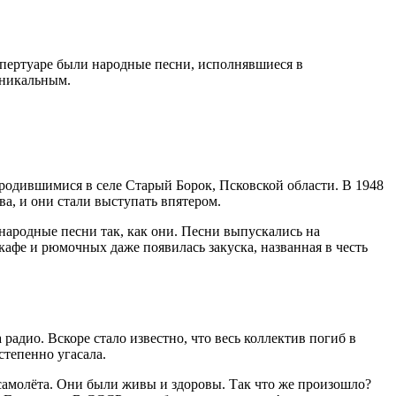
пертуаре были народные песни, исполнявшиеся в
уникальным.
родившимися в селе Старый Борок, Псковской области. В 1948
а, и они стали выступать впятером.
народные песни так, как они. Песни выпускались на
афе и рюмочных даже появилась закуска, названная в честь
радио. Вскоре стало известно, что весь коллектив погиб в
степенно угасала.
 самолёта. Они были живы и здоровы. Так что же произошло?