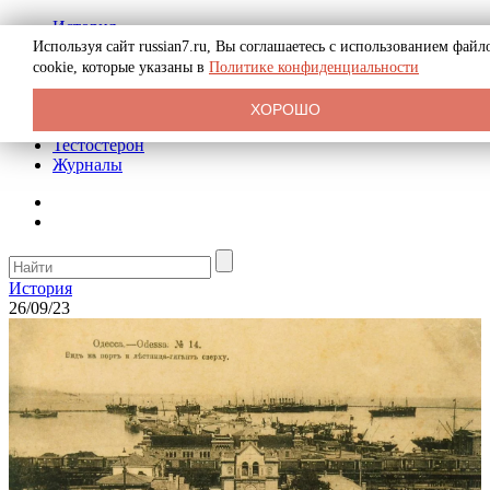
История
Биография
Используя сайт russian7.ru, Вы соглашаетесь с использованием файл
Криминал
cookie, которые указаны в
Политике конфиденциальности
Реклама на сайте
О сайте
ХОРОШО
Рекомендательные статьи
Тестостерон
Журналы
История
26/09/23