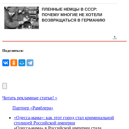
ПЛЕННЫЕ НЕМЦЫ В СССР:
ПОЧЕМУ МНОГИЕ НЕ ХОТЕЛИ
ВОЗВРАЩАТЬСЯ В ГЕРМАНИЮ
Поделиться:
Читать рекламные статьи! »
Партнер «Рамблера»
«Одесса-мама»: как этот город стал криминальной
столицей Российской империи
«Одесса-мама» в Российской империи стала