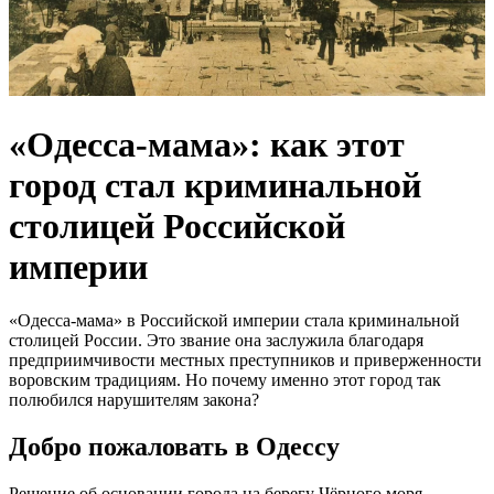
«Одесса-мама»: как этот
город стал криминальной
столицей Российской
империи
«Одесса-мама» в Российской империи стала криминальной
столицей России. Это звание она заслужила благодаря
предприимчивости местных преступников и приверженности
воровским традициям. Но почему именно этот город так
полюбился нарушителям закона?
Добро пожаловать в Одессу
Решение об основании города на берегу Чёрного моря