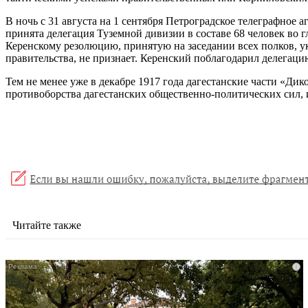
В ночь с 31 августа на 1 сентября Петроградское телеграфно
принята делегация Туземной дивизии в составе 68 человек во
Керенскому резолюцию, принятую на заседании всех полков, 
правительства, не признает. Керенский поблагодарил делегаци
Тем не менее уже в декабре 1917 года дагестанские части «Ди
противоборства дагестанских общественно-политических сил, 
Читайте также
i