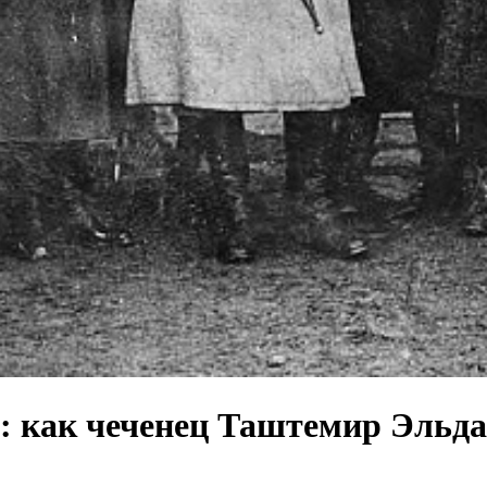
: как чеченец Таштемир Эльда