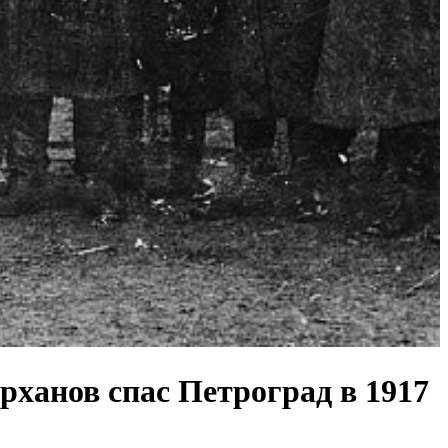
рханов спас Петроград в 1917