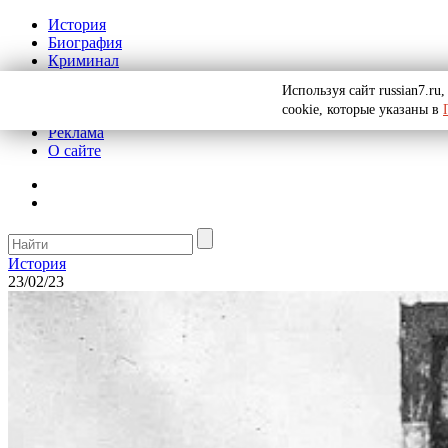
История
Биография
Криминал
СССР
Используя сайт russian7.r
Тайны
cookie, которые указаны в
Рекомендации
Реклама
О сайте
История
23/02/23