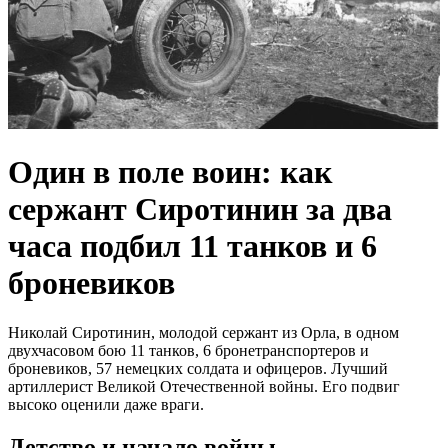
Один в поле воин: как
сержант Сиротинин за два
часа подбил 11 танков и 6
броневиков
Николай Сиротинин, молодой сержант из Орла, в одном
двухчасовом бою 11 танков, 6 бронетранспортеров и
броневиков, 57 немецких солдата и офицеров. Лучший
артиллерист Великой Отечественной войны. Его подвиг
высоко оценили даже враги.
Детство и начало войны