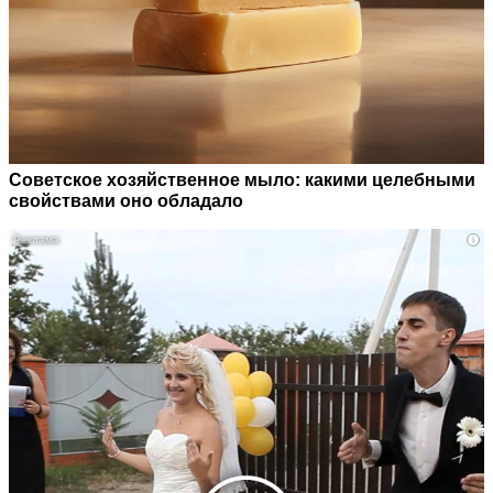
Советское хозяйственное мыло: какими целебными
свойствами оно обладало
i