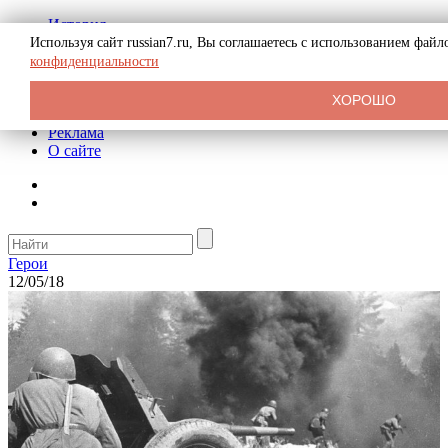
История
Биография
Используя сайт russian7.ru, Вы соглашаетесь с использованием фай
Криминал
конфиденциальности
СССР
Тайны
ХОРОШО
Рекомендации
Реклама
О сайте
Герои
12/05/18