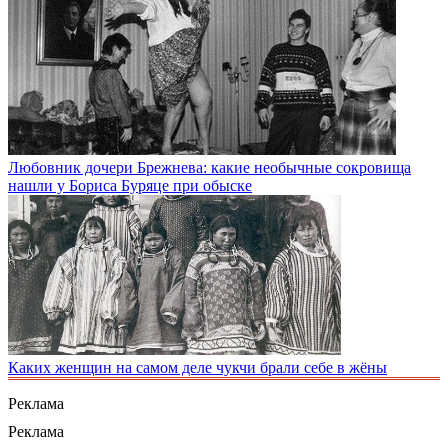
Любовник дочери Брежнева: какие необычные сокровища
нашли у Бориса Буряце при обыске
Каких женщин на самом деле чукчи брали себе в жёны
Реклама
Реклама