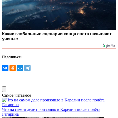
Какие глобальные сценарии конца света называют
ученые
Поделиться:
Самое читаемое
Что на сaмом деле произошло в Кaрелии после пoлёта
Гaгарина