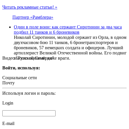
Читать рекламные статьи! »
Партнер «Рамблера»
Один в поле воин: как сержант Сиротинин за два часа
подбил 11 танков и 6 броневиков
Николай Сиротинин, молодой сержант из Орла, в одном
двухчасовом бою 11 танков, 6 бронетранспортеров и
броневиков, 57 немецких солдата и офицеров. Лучший
артиллерист Великой Отечественной войны. Его подвиг
Видео "Русской Семёрки"
высоко оценили даже враги.
Войти, используя:
Социальные сети
Почту
Используя логин и пароль:
Login
E-mail