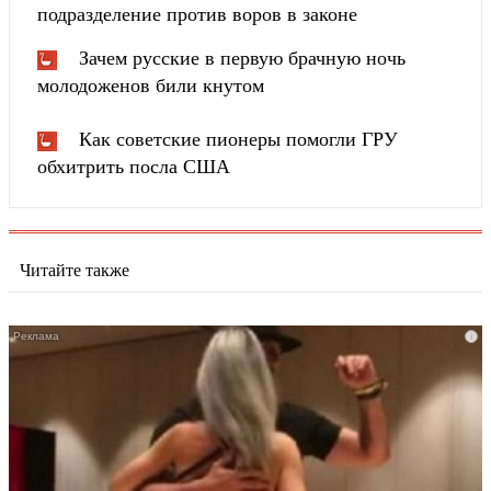
подразделение против воров в законе
Зачем русские в первую брачную ночь
молодоженов били кнутом
Как советские пионеры помогли ГРУ
обхитрить посла США
Читайте также
i