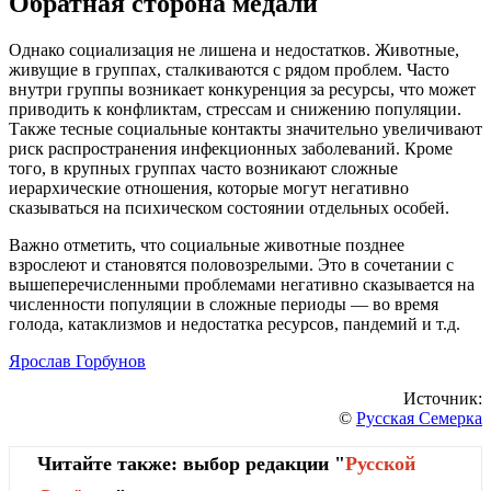
Обратная сторона медали
Однако социализация не лишена и недостатков. Животные,
живущие в группах, сталкиваются с рядом проблем. Часто
внутри группы возникает конкуренция за ресурсы, что может
приводить к конфликтам, стрессам и снижению популяции.
Также тесные социальные контакты значительно увеличивают
риск распространения инфекционных заболеваний. Кроме
того, в крупных группах часто возникают сложные
иерархические отношения, которые могут негативно
сказываться на психическом состоянии отдельных особей.
Важно отметить, что социальные животные позднее
взрослеют и становятся половозрелыми. Это в сочетании с
вышеперечисленными проблемами негативно сказывается на
численности популяции в сложные периоды — во время
голода, катаклизмов и недостатка ресурсов, пандемий и т.д.
Ярослав Горбунов
Источник:
©
Русская Семерка
Читайте также: выбор редакции "
Русской