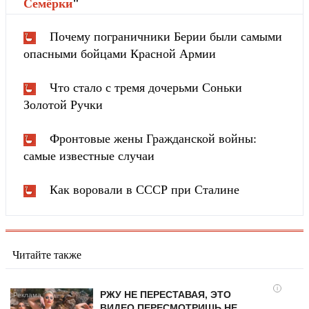
Cемёрки
"
Почему пограничники Берии были самыми
опасными бойцами Красной Армии
Что стало с тремя дочерьми Соньки
Золотой Ручки
Фронтовые жены Гражданской войны:
самые известные случаи
Как воровали в СССР при Сталине
Читайте также
i
РЖУ НЕ ПЕРЕСТАВАЯ, ЭТО
ВИДЕО ПЕРЕСМОТРИШЬ НЕ