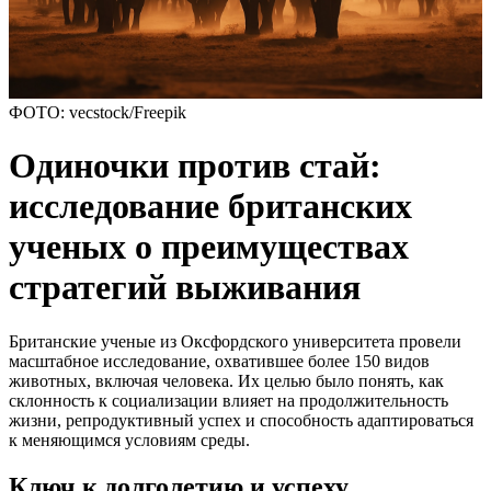
ФОТО: vecstock/Freepik
Одиночки против стай:
исследование британских
ученых о преимуществах
стратегий выживания
Британские ученые из Оксфордского университета провели
масштабное исследование, охватившее более 150 видов
животных, включая человека. Их целью было понять, как
склонность к социализации влияет на продолжительность
жизни, репродуктивный успех и способность адаптироваться
к меняющимся условиям среды.
Ключ к долголетию и успеху