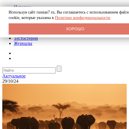
История
Биография
Используя сайт russian7.ru, Вы соглашаетесь с использованием файл
Криминал
cookie, которые указаны в
Политике конфиденциальности
Реклама на сайте
О сайте
ХОРОШО
Рекомендательные статьи
Тестостерон
Журналы
Актуальное
29/10/24