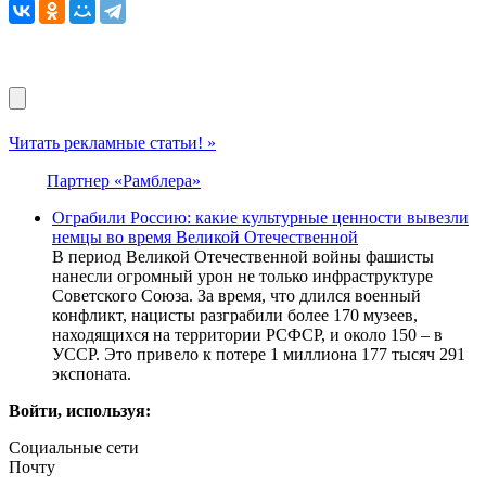
Читать рекламные статьи! »
Партнер «Рамблера»
Ограбили Россию: какие культурные ценности вывезли
немцы во время Великой Отечественной
В период Великой Отечественной войны фашисты
нанесли огромный урон не только инфраструктуре
Советского Союза. За время, что длился военный
конфликт, нацисты разграбили более 170 музеев,
находящихся на территории РСФСР, и около 150 – в
УССР. Это привело к потере 1 миллиона 177 тысяч 291
экспоната.
Войти, используя:
Социальные сети
Почту