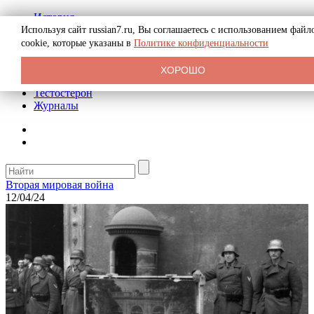
История
Биография
Используя сайт russian7.ru, Вы соглашаетесь с использованием файл
Криминал
cookie, которые указаны в
Политике конфиденциальности
Реклама на сайте
О сайте
ХОРОШО
Рекомендательные статьи
Тестостерон
Журналы
Вторая мировая война
12/04/24