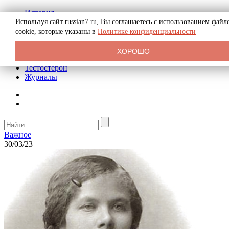
История
Биография
Используя сайт russian7.ru, Вы соглашаетесь с использованием файл
Криминал
cookie, которые указаны в
Политике конфиденциальности
Реклама на сайте
О сайте
ХОРОШО
Рекомендательные статьи
Тестостерон
Журналы
Важное
30/03/23