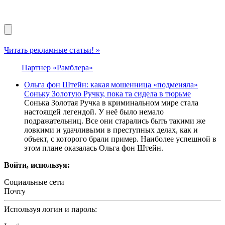
Читать рекламные статьи! »
Партнер «Рамблера»
Ольга фон Штейн: какая мошенница «подменяла»
Соньку Золотую Ручку, пока та сидела в тюрьме
Сонька Золотая Ручка в криминальном мире стала
настоящей легендой. У неё было немало
подражательниц. Все они старались быть такими же
ловкими и удачливыми в преступных делах, как и
объект, с которого брали пример. Наиболее успешной в
этом плане оказалась Ольга фон Штейн.
Войти, используя:
Социальные сети
Почту
Используя логин и пароль: