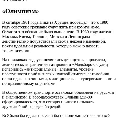
«Олимпизм»
В октябре 1961 года Никита Хрущев пообещал, что к 1980
году советские граждане будут жить при коммунизме.
Отчасти это обещание было выполнено. В 1980 году жители
Москвы, Киева, Таллина, Минска и Ленинграда
действительно почувствовали себя в некоей измененной,
почти идеальной реальности, которую можно назвать
«олимпизмом».
На прилавках «вдруг» появились дефицитные продукты,
деликатесы, заграничные газировки и «Мальборо», с улиц
испарились «антисоциальные» элементы, уровень
преступности приблизился к нулевой отметке, автомобили
стали идеально чистыми, милиционеры — супервежливыми и
по-праздничному опрятными.
В общественном транспорте остановки объявляли на русском
и английском. В городах-хозяевах Олимпиады-80
сформировалось то, что сегодня принято называть
дружелюбной городской средой.
Всё было бы идеально, если бы не понимание того, что всё