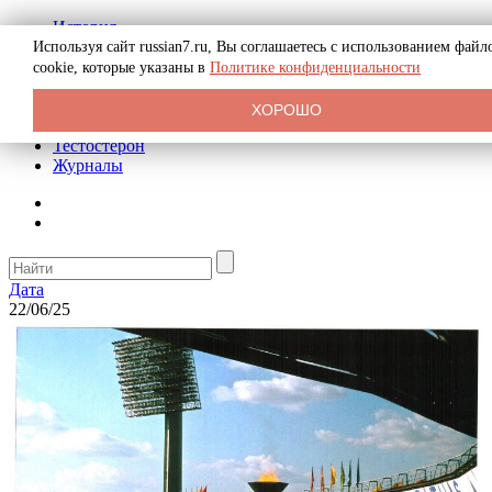
История
Биография
Используя сайт russian7.ru, Вы соглашаетесь с использованием файл
Криминал
cookie, которые указаны в
Политике конфиденциальности
Реклама на сайте
О сайте
ХОРОШО
Рекомендательные статьи
Тестостерон
Журналы
Дата
22/06/25