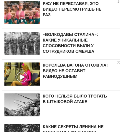
i
РЖУ НЕ ПЕРЕСТАВАЯ, ЭТО
ВИДЕО ПЕРЕСМОТРИШЬ НЕ
РАЗ
«ВОЛКОДАВЫ СТАЛИНА»:
КАКИЕ УНИКАЛЬНЫЕ
СПОСОБНОСТИ БЫЛИ У
СОТРУДНИКОВ СМЕРША
i
КОРОЛЕВА ВАГОНА ОТОЖГЛА!
ВИДЕО НЕ ОСТАВИТ
РАВНОДУШНЫМ
КОГО НЕЛЬЗЯ БЫЛО ТРОГАТЬ
В ШТЫКОВОЙ АТАКЕ
КАКИЕ СЕКРЕТЫ ЛЕНИНА НЕ