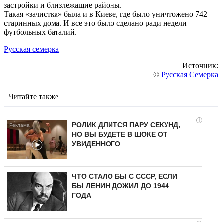
застройки и близлежащие районы.
Такая «зачистка» была и в Киеве, где было уничтожено 742
старинных дома. И все это было сделано ради недели
футбольных баталий.
Русская семерка
Источник:
©
Русская Семерка
Читайте также
i
РОЛИК ДЛИТСЯ ПАРУ СЕКУНД,
НО ВЫ БУДЕТЕ В ШОКЕ ОТ
УВИДЕННОГО
ЧТО СТАЛО БЫ С СССР, ЕСЛИ
БЫ ЛЕНИН ДОЖИЛ ДО 1944
ГОДА