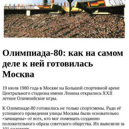
Олимпиада-80: как на самом
деле к ней готовилась
Москва
19 июля 1980 года в Москве на Большой спортивной арене
Центрального стадиона имени Ленина открылись XXII
летние Олимпийские игры.
К Олимпиаде-80 готовились не только спортсмены. Ради её
успешного проведения улицы Москвы были основательно
«зачищены» от всех, кто мог помешать созданию
положительного образа советского общества. Их вывозили за
101 километр.