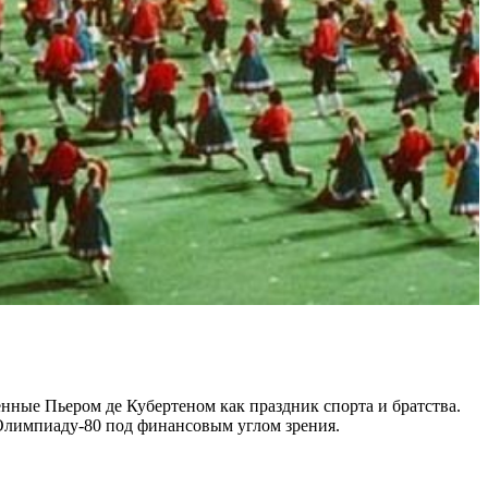
ные Пьером де Кубертеном как праздник спорта и братства.
Олимпиаду-80 под финансовым углом зрения.