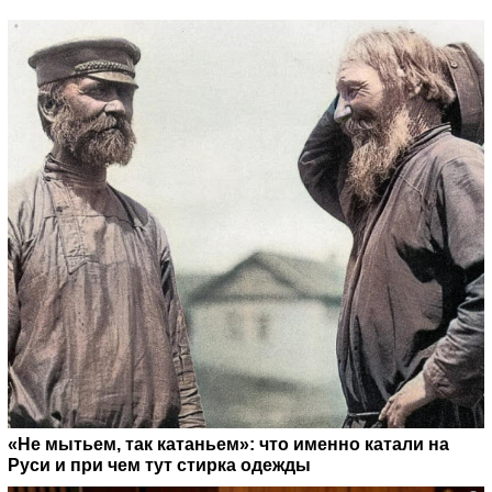
«Не мытьем, так катаньем»: что именно катали на
Руси и при чем тут стирка одежды