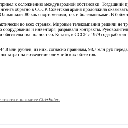
ы привел к осложнению международной обстановки. Тогдашний 
тингента обратно в СССР. Советская армия продолжила оказыват
 Олимпиады-80 как спортсменами, так и болельщиками. В бойкот
ктически во всех странах. Мировые телекомпании решили не тр
о оборудования и инвентаря, разрывали контракты. Руководит
 обязательства полностью. Кстати, в СССР с 1979 года работал
4,8 млн рублей, из них, согласно правилам, 98,7 млн руб пере
ы затрат на возведение олимпийских объектов.