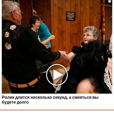
i
Ролик длится несколько секунд, а смеяться вы
будете долго