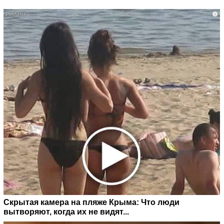
i
Скрытая камера на пляже Крыма: Что люди
вытворяют, когда их не видят...