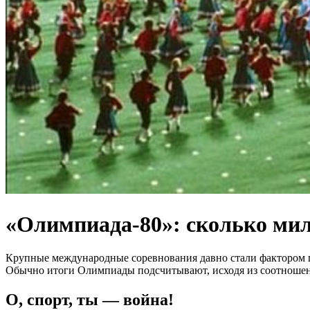
«Олимпиада-80»: сколько ми
Крупные международные соревнования давно стали фактором г
Обычно итоги Олимпиады подсчитывают, исходя из соотношен
О, спорт, ты — война!