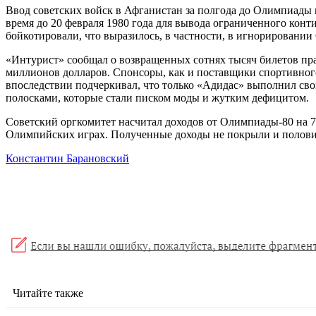
Ввод советских войск в Афганистан за полгода до Олимпиад
время до 20 февраля 1980 года для вывода ограниченного кон
бойкотировали, что выразилось, в частности, в игнорировании
«Интурист» сообщал о возвращенных сотнях тысяч билетов пра
миллионов долларов. Спонсоры, как и поставщики спортивног
впоследствии подчеркивал, что только «Адидас» выполнил свои
полосками, которые стали писком моды и жутким дефицитом.
Советский оргкомитет насчитал доходов от Олимпиады-80 на 74
Олимпийских играх. Полученные доходы не покрыли и половин
Константин Барановский
Читайте также