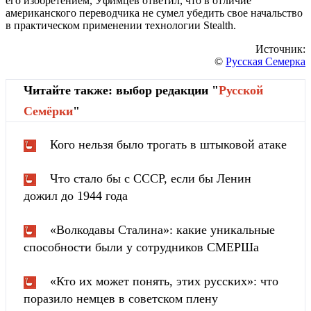
его изобретением, Уфимцев ответил, что в отличие
американского переводчика не сумел убедить свое начальство
в практическом применении технологии Stealth.
Источник:
©
Русская Семерка
Читайте также: выбор редакции "
Русской
Cемёрки
"
Кого нельзя было трогать в штыковой атаке
Что стало бы с СССР, если бы Ленин
дожил до 1944 года
«Волкодавы Сталина»: какие уникальные
способности были у сотрудников СМЕРШа
«Кто их может понять, этих русских»: что
поразило немцев в советском плену