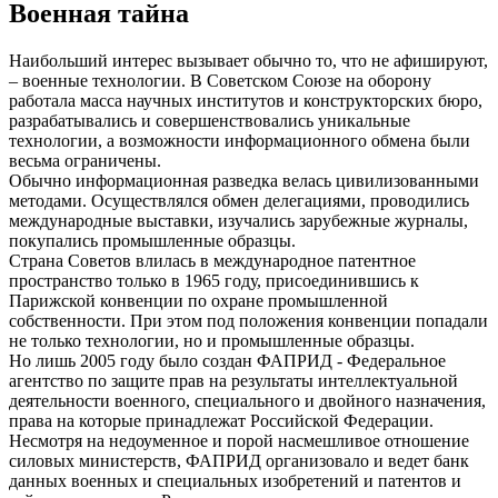
Военная тайна
Наибольший интерес вызывает обычно то, что не афишируют,
– военные технологии. В Советском Союзе на оборону
работала масса научных институтов и конструкторских бюро,
разрабатывались и совершенствовались уникальные
технологии, а возможности информационного обмена были
весьма ограничены.
Обычно информационная разведка велась цивилизованными
методами. Осуществлялся обмен делегациями, проводились
международные выставки, изучались зарубежные журналы,
покупались промышленные образцы.
Страна Советов влилась в международное патентное
пространство только в 1965 году, присоединившись к
Парижской конвенции по охране промышленной
собственности. При этом под положения конвенции попадали
не только технологии, но и промышленные образцы.
Но лишь 2005 году было создан ФАПРИД - Федеральное
агентство по защите прав на результаты интеллектуальной
деятельности военного, специального и двойного назначения,
права на которые принадлежат Российской Федерации.
Несмотря на недоуменное и порой насмешливое отношение
силовых министерств, ФАПРИД организовало и ведет банк
данных военных и специальных изобретений и патентов и