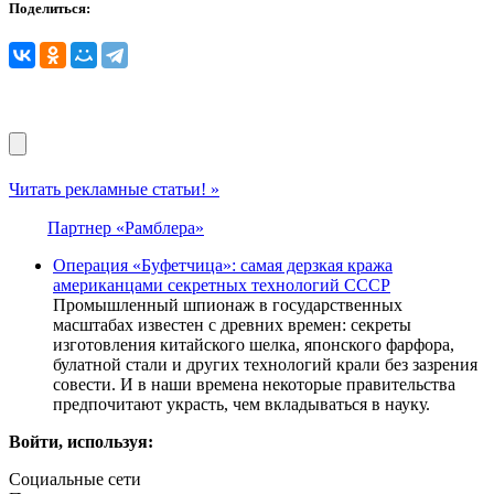
Поделиться:
Читать рекламные статьи! »
Партнер «Рамблера»
Операция «Буфетчица»: самая дерзкая кража
американцами секретных технологий СССР
Промышленный шпионаж в государственных
масштабах известен с древних времен: секреты
изготовления китайского шелка, японского фарфора,
булатной стали и других технологий крали без зазрения
совести. И в наши времена некоторые правительства
предпочитают украсть, чем вкладываться в науку.
Войти, используя:
Социальные сети