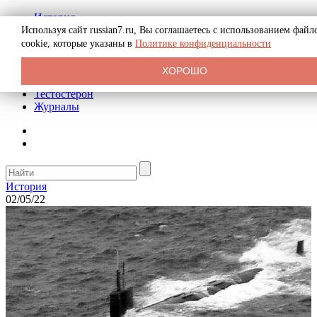
История
Биография
Используя сайт russian7.ru, Вы соглашаетесь с использованием файл
Криминал
cookie, которые указаны в
Политике конфиденциальности
Реклама на сайте
О сайте
ХОРОШО
Рекомендательные статьи
Тестостерон
Журналы
История
02/05/22