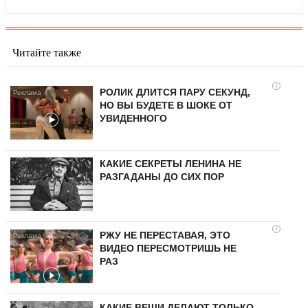
Читайте также
i
РОЛИК ДЛИТСЯ ПАРУ СЕКУНД,
НО ВЫ БУДЕТЕ В ШОКЕ ОТ
УВИДЕННОГО
КАКИЕ СЕКРЕТЫ ЛЕНИНА НЕ
РАЗГАДАНЫ ДО СИХ ПОР
i
РЖУ НЕ ПЕРЕСТАВАЯ, ЭТО
ВИДЕО ПЕРЕСМОТРИШЬ НЕ
РАЗ
КАКИЕ ВЕЩИ ДЕЛАЮТ ТОЛЬКО