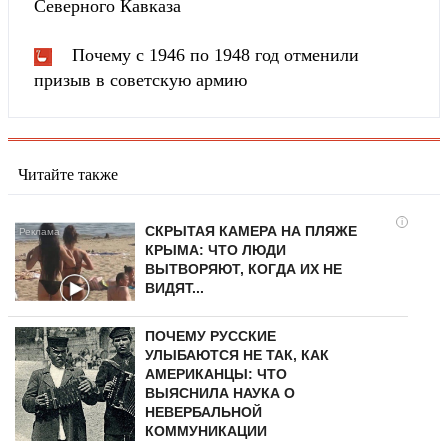
Северного Кавказа
Почему с 1946 по 1948 год отменили
призыв в советскую армию
Читайте также
i
СКРЫТАЯ КАМЕРА НА ПЛЯЖЕ
КРЫМА: ЧТО ЛЮДИ
ВЫТВОРЯЮТ, КОГДА ИХ НЕ
ВИДЯТ...
ПОЧЕМУ РУССКИЕ
УЛЫБАЮТСЯ НЕ ТАК, КАК
АМЕРИКАНЦЫ: ЧТО
ВЫЯСНИЛА НАУКА О
НЕВЕРБАЛЬНОЙ
КОММУНИКАЦИИ