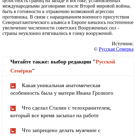
целостность границ на западе и востоке, установленных
международными договорами после Второй мировой войны,
быть в готовности к отражению возможной агрессии
противника. В связи с наращиванием военного присутствия
Североатлантического альянса в Европе началось постепенное
увеличение численности советских Вооруженных сил -
страны неуклонно втягивались в гонку вооружений.
Источник:
©
Русская Семерка
Читайте также: выбор редакции "
Русской
Cемёрки
"
Какая уникальная анатомическая
особенность была у матери Ивана Грозного
Что сделал Сталин с телохранителем,
который все время засыпал на работе
Что запрещено делать мужчине с