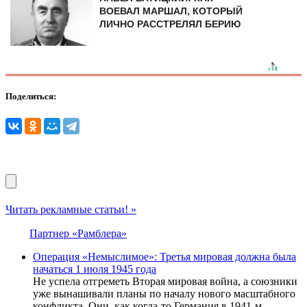
ВОЕВАЛ МАРШАЛ, КОТОРЫЙ
ЛИЧНО РАССТРЕЛЯЛ БЕРИЮ
Поделиться:
Читать рекламные статьи! »
Партнер «Рамблера»
Операция «Немыслимое»: Третья мировая должна была
начаться 1 июля 1945 года
Не успела отгреметь Вторая мировая война, а союзники
уже вынашивали планы по началу нового масштабного
конфликта. Они, как когда-то Германия в 1941-м,