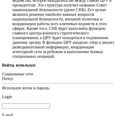
ведомства, которое находилось бы между главой ЦРУ и
президентом. Эта структура получит название Совет
национальной безопасности (далее СНБ). Его целью
являлось решение наиболее важных вопросов
национальной безопасности, внешней политики и
координации работы всех ключевых ведомств в этих
сферах. Кроме того, СНБ будет выполнять функцию
главного центра военного стратегического
планирования, а ЦРУ будет находиться в подчинении
данному органу. В функции ЦРУ входили: сбор и анализ
разведывательной информации, координация
агентурной сети за рубежом и выполнение боевых
специальных операций.
Войти, используя:
Социальные сети
Почту
Используя логин и пароль:
Login
E-mail