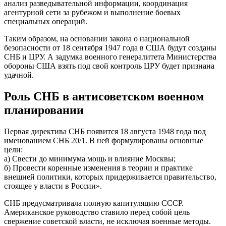
анализ разведывательной информации, координация
агентурной сети за рубежом и выполнение боевых
специальных операций.
Таким образом, на основании закона о национальной
безопасности от 18 сентября 1947 года в США будут созданы
СНБ и ЦРУ. А задумка военного генералитета Министерства
обороны США взять под свой контроль ЦРУ будет признана
удачной.
Роль СНБ в антисоветском военном
планировании
Первая директива СНБ появится 18 августа 1948 года под
именованием СНБ 20/1. В ней формулированы основные
цели:
а) Свести до минимума мощь и влияние Москвы;
б) Провести коренные изменения в теории и практике
внешней политики, которых придерживается правительство,
стоящее у власти в России».
СНБ предусматривала полную капитуляцию СССР.
Американское руководство ставило перед собой цель
свержение советской власти, не исключая военные методы.