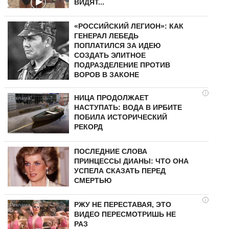
ВИДЯТ...
«РОССИЙСКИЙ ЛЕГИОН»: КАК
ГЕНЕРАЛ ЛЕБЕДЬ
ПОПЛАТИЛСЯ ЗА ИДЕЮ
СОЗДАТЬ ЭЛИТНОЕ
ПОДРАЗДЕЛЕНИЕ ПРОТИВ
ВОРОВ В ЗАКОНЕ
i
НИЦА ПРОДОЛЖАЕТ
НАСТУПАТЬ: ВОДА В ИРБИТЕ
ПОБИЛА ИСТОРИЧЕСКИЙ
РЕКОРД
ПОСЛЕДНИЕ СЛОВА
ПРИНЦЕССЫ ДИАНЫ: ЧТО ОНА
УСПЕЛА СКАЗАТЬ ПЕРЕД
СМЕРТЬЮ
i
РЖУ НЕ ПЕРЕСТАВАЯ, ЭТО
ВИДЕО ПЕРЕСМОТРИШЬ НЕ
РАЗ