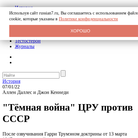
История
Биография
Используя сайт russian7.ru, Вы соглашаетесь с использованием файл
Криминал
cookie, которые указаны в
Политике конфиденциальности
Реклама на сайте
О сайте
ХОРОШО
Рекомендательные статьи
Тестостерон
Журналы
История
07/01/22
Аллен Даллес и Джон Кеннеди
"Тёмная война" ЦРУ против
СССР
После озвучивания Гарри Трумэном доктрины от 13 марта