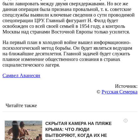
были лавировать между двумя сверхдержавами. Но все же
данная операция была признана провальной, т. к. советские
спецслужбы выявили ключевые сведения о сути проводимой
спецоперации ЦРУ. Главный фигурант Н. Филд будет
освобожден со всей своей семьей в 1954 году, а контроль
Москвы над странами Восточной Европы только усилится.
На первый план в холодной войне вышел информационно-
психологический метод борьбы. Он будет являться ведущим
на ближайшие десятилетия. Главной задачей будет служить
плавное изменение общественного сознания в странах
социалистического лагеря.
Самвел Аванесян
Источник:
©
Русская Семерка
Читайте также
i
СКРЫТАЯ КАМЕРА НА ПЛЯЖЕ
КРЫМА: ЧТО ЛЮДИ
ВЫТВОРЯЮТ, КОГДА ИХ НЕ