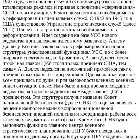
1947 году, в которой он озвучил основные угрозы со стороны
тоталитарных режимов и призвал к политике «сдерживания»
СССР по всему миру, у Белого дома возникла необходимость
в реформировании специальных служб. С 1942 по 1945 гг. в
США существовало Управление стратегических служб (далее
УСС). После его закрытия возникла необходимость в
реформировании. Идея создания на базе УСС нового
ведомства принадлежала известному разведчику Аллену
Даллесу. Его идея заключалась в реформировании новой
структуры, унаследовавшей функционал УСС, но с более
широким спектром задач. Кроме того, Аллен Даллес хотел,
чтобы над главой ЦРУ стоял только президент США, тем
самым А. Даллес надеялся на постоянный прямой контакт с
президентом страны без посредников. Однако данная идея не
всем пришлась по душе, и ряд высокопоставленных военных
видел ситуацию иначе. Ими было инициировано создание
ведомства, которое находилось бы между главой ЦРУ и
президентом. Эта структура получит название Совет
национальной безопасности (далее СНБ). Его целью являлось
решение наиболее важных вопросов национальной
безопасности, внешней политики и координации работы всех
ключевых ведомств в этих сферах. Кроме того, СНБ будет
выполнять функцию главного центра военного
стратегического планирования, а ЦРУ будет находиться в
подчинении данному органу. В функции ЦРУ входили: сбор и