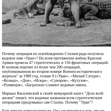
Почему операция по освобождению Сталинграда получила
кодовое имя «Уран»? На всем протяжении войны Красная
Армия провела 47 стратегических и 150 фронтовых операций.
В полном перечне из более чем 200 операций,
опубликованном во втором номере Военно-исторического
журнала" за 1989 год, только 9 («Уран», «Малый Сатурн»,
«Кольцо», «Дон», «Искра», «Суворов», «Кутузов»,
«Румянцев», «Багратион») имеют кодовые имена.
Маршал Василевский в своей мемуарной книге "Дело всей
жизни" пишет, что кодовые названия всем стратегическим
операциям придумывал сам Сталин. Почему "Уран"?
Есть версия астрологическая. Она заключается в том, что на