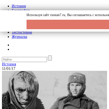
История
Биография
Криминал
Используя сайт russian7.ru, Вы соглашаетесь с исполь
Реклама на сайте
О сайте
Рекомендательные статьи
Тестостерон
Журналы
История
11/01/17