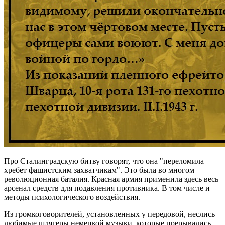
Про Сталинградскую битву говорят, что она "переломила
хребет фашистским захватчикам". Это была во многом
революционная баталия. Красная армия применила здесь весь
арсенал средств для подавления противника. В том числе и
методы психологического воздействия.
Из громкоговорителей, установленных у передовой, неслись
любимые шлягеры немецкой музыки, которые прерывались