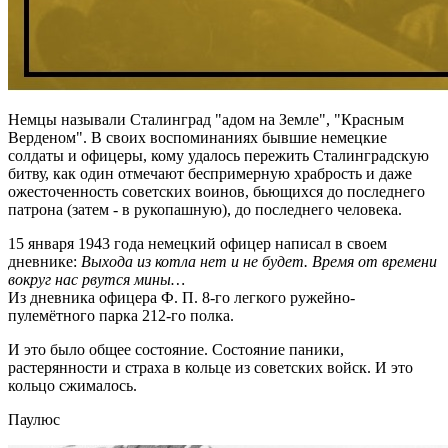
Немцы называли Сталинград "адом на Земле", "Красным
Верденом". В своих воспоминаниях бывшие немецкие
солдаты и офицеры, кому удалось пережить Сталинградскую
битву, как один отмечают беспримерную храбрость и даже
ожесточенность советских воинов, бьющихся до последнего
патрона (затем - в рукопашную), до последнего человека.
15 января 1943 года немецкий офицер написал в своем
дневнике:
Выхода из котла нет и не будет. Время от времени
вокруг нас рвутся мины…
Из дневника офицера Ф. П. 8-го легкого ружейно-
пулемётного парка 212-го полка.
И это было общее состояние. Состояние паники,
растерянности и страха в кольце из советских войск. И это
кольцо сжималось.
Паулюс