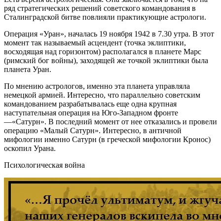
ряд стратегических решений советского командования в
Сталинградской битве повлияли практикующие астрологи.
Операция «Уран», началась 19 ноября 1942 в 7.30 утра. В этот
момент так называемый асцендент (точка эклиптики,
восходящая над горизонтом) располагался в планете Марс
(римский бог войны), заходящей же точкой эклиптики была
планета Уран.
По мнению астрологов, именно эта планета управляла
немецкой армией. Интересно, что параллельно советским
командованием разрабатывалась еще одна крупная
наступательная операция на Юго-Западном фронте
—«Сатурн». В последний момент от нее отказались и провели
операцию «Малый Сатурн». Интересно, в античной
мифологии именно Сатурн (в греческой мифологии Кронос)
оскопил Урана.
Психологическая война