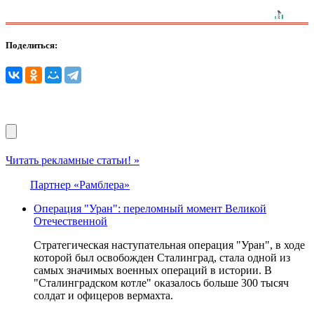
Поделиться:
Читать рекламные статьи! »
Партнер «Рамблера»
Операция "Уран": переломный момент Великой
Отечественной
Стратегическая наступательная операция "Уран", в ходе
которой был освобожден Сталинград, стала одной из
самых значимых военных операций в истории. В
"Сталинградском котле" оказалось больше 300 тысяч
солдат и офицеров вермахта.