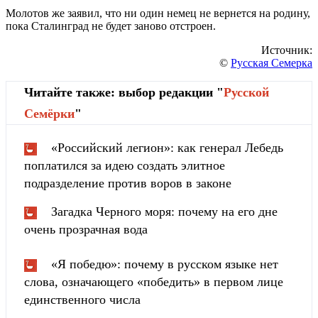
Молотов же заявил, что ни один немец не вернется на родину,
пока Сталинград не будет заново отстроен.
Источник:
©
Русская Семерка
Читайте также: выбор редакции "
Русской
Cемёрки
"
«Российский легион»: как генерал Лебедь
поплатился за идею создать элитное
подразделение против воров в законе
Загадка Черного моря: почему на его дне
очень прозрачная вода
«Я победю»: почему в русском языке нет
слова, означающего «победить» в первом лице
единственного числа