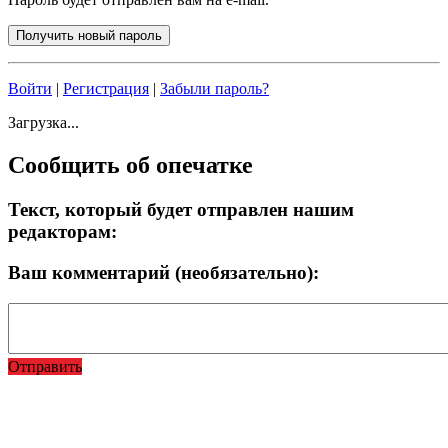
Войти
|
Регистрация
|
Забыли пароль?
Загрузка...
Сообщить об опечатке
Текст, который будет отправлен нашим
редакторам:
Ваш комментарий (необязательно):
Отправить