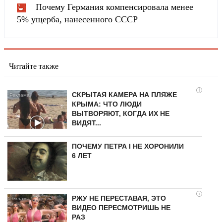
Почему Германия компенсировала менее
5% ущерба, нанесенного СССР
Читайте также
i
СКРЫТАЯ КАМЕРА НА ПЛЯЖЕ
КРЫМА: ЧТО ЛЮДИ
ВЫТВОРЯЮТ, КОГДА ИХ НЕ
ВИДЯТ...
ПОЧЕМУ ПЕТРА I НЕ ХОРОНИЛИ
6 ЛЕТ
i
РЖУ НЕ ПЕРЕСТАВАЯ, ЭТО
ВИДЕО ПЕРЕСМОТРИШЬ НЕ
РАЗ