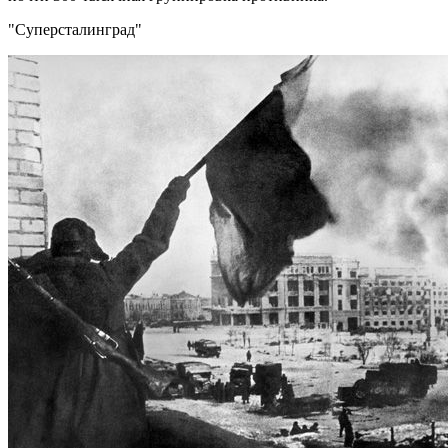
"Суперсталинград"