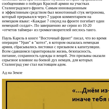
сообщениями о победах Красной армии на участках
Сталинградского фронта. Самым инновационным
и эффективным средством был монотонный стук метронома,
который прерывался через 7 ударов комментарием на
немецком языке: «Каждые 7 секунд на фронте погибает один
немецкий солдат». По завершению же серии из 10-20
«отчетов таймера» из громкоговорителей неслось танго.
Пауль Карель в книге "Восточный фронт" писал, что во время
операции "Уран" в "котел", в котором оказалась немецкая
армия, сбрасывались листовки с призывом к капитуляции.
Всем сдавшимся гарантировали жизнь, безопасность,
питание, сохранность одежды и вещей. Эти призывы оказали
серьезное влияние на боевой дух немцев, для которых
Сталинград уже стал настоящим адом.
Ад на Земле