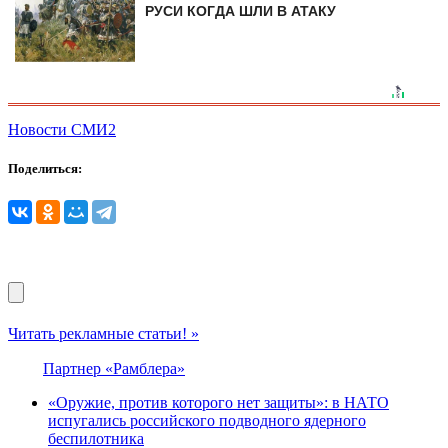
РУСИ КОГДА ШЛИ В АТАКУ
Новости СМИ2
Поделиться:
Читать рекламные статьи! »
Партнер «Рамблера»
«Оружие, против которого нет защиты»: в НАТО
испугались российского подводного ядерного
беспилотника