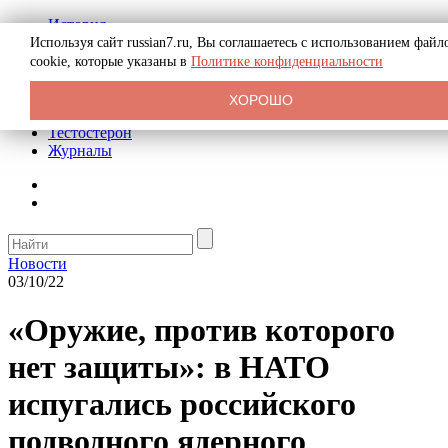
История
Биография
Используя сайт russian7.ru, Вы соглашаетесь с использованием файл
Криминал
cookie, которые указаны в
Политике конфиденциальности
Реклама на сайте
О сайте
ХОРОШО
Рекомендательные статьи
Тестостерон
Журналы
Новости
03/10/22
«Оружие, против которого
нет защиты»: в НАТО
испугались российского
подводного ядерного