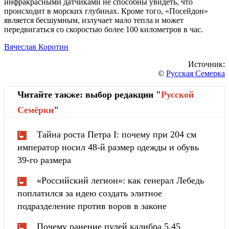
инфракрасными датчиками не способны увидеть, что
происходит в морских глубинах. Кроме того, «Посейдон»
является бесшумным, излучает мало тепла и может
передвигаться со скоростью более 100 километров в час.
Вячеслав Коротин
Источник:
©
Русская Семерка
Читайте также: выбор редакции "
Русской
Cемёрки
"
Тайна роста Петра I: почему при 204 см
император носил 48-й размер одежды и обувь
39-го размера
«Российский легион»: как генерал Лебедь
поплатился за идею создать элитное
подразделение против воров в законе
Почему ранение пулей калибра 5,45