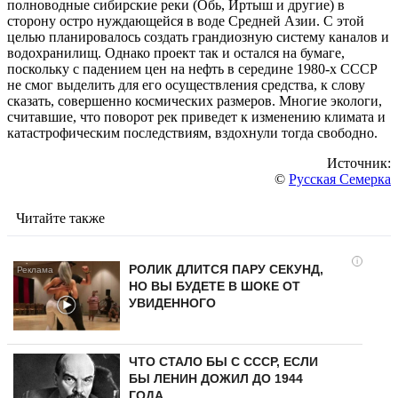
полноводные сибирские реки (Обь, Иртыш и другие) в
сторону остро нуждающейся в воде Средней Азии. С этой
целью планировалось создать грандиозную систему каналов и
водохранилищ. Однако проект так и остался на бумаге,
поскольку с падением цен на нефть в середине 1980-х СССР
не смог выделить для его осуществления средства, к слову
сказать, совершенно космических размеров. Многие экологи,
считавшие, что поворот рек приведет к изменению климата и
катастрофическим последствиям, вздохнули тогда свободно.
Источник:
©
Русская Семерка
Читайте также
i
РОЛИК ДЛИТСЯ ПАРУ СЕКУНД,
НО ВЫ БУДЕТЕ В ШОКЕ ОТ
УВИДЕННОГО
ЧТО СТАЛО БЫ С СССР, ЕСЛИ
БЫ ЛЕНИН ДОЖИЛ ДО 1944
ГОДА