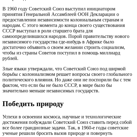
В 1960 году Советский Союз выступил инициатором
принятия Генеральной Ассамблеей ООН Декларации о
предоставлении независимости колониальным странам и
народам. С этого момента до конца своего существования
СССР выступал в роли старшего брата для
самоопределившихся народов. Порой правительству нового
независимого государства где-нибудь в Африке было
достаточно объявить о своем желании строить социализм,
чтобы из страны Советов поступил в помощь миллиард
рублей.
Злые языки утверждали, что Советский Союз под ширмой
борьбы с колониализмом решает вопросы своего глобального
политического влияния. Но даже они не поспорили бы с тем
фактом, что если бы не было СССР, в мире было бы
значительно меньше независимых государств.
Победить природу
Успехи в освоении космоса, научные и технологические
достижения побуждали Советский Союз ставить перед собой
все более грандиозные задачи. Так, в 1960-е годы советские
ученые решили бросить вызов природе и повернуть