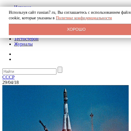
История
Биография
Используя сайт russian7.ru, Вы соглашаетесь с использованием файл
Криминал
cookie, которые указаны в
Политике конфиденциальности
Реклама на сайте
О сайте
ХОРОШО
Рекомендательные статьи
Тестостерон
Журналы
СССР
29/04/18