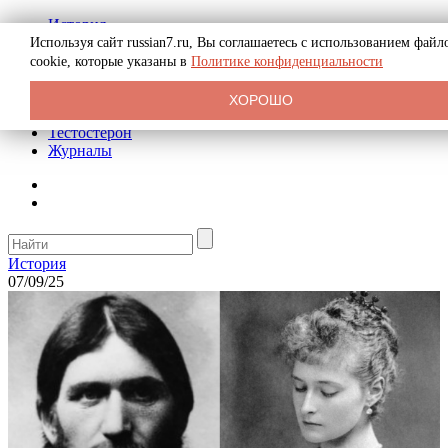
История
Биография
Используя сайт russian7.ru, Вы соглашаетесь с использованием файл
Криминал
cookie, которые указаны в
Политике конфиденциальности
Реклама на сайте
О сайте
ХОРОШО
Рекомендательные статьи
Тестостерон
Журналы
История
07/09/25