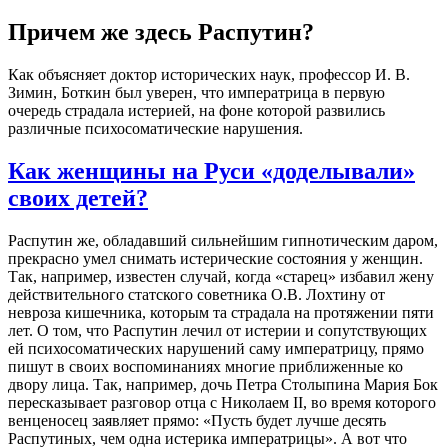
Причем же здесь Распутин?
Как объясняет доктор исторических наук, профессор И. В.
Зимин, Боткин был уверен, что императрица в первую
очередь страдала истерией, на фоне которой развились
различные психосоматические нарушения.
Как женщины на Руси «доделывали»
своих детей?
Распутин же, обладавший сильнейшим гипнотическим даром,
прекрасно умел снимать истерические состояния у женщин.
Так, например, известен случай, когда «старец» избавил жену
действительного статского советника О.В. Лохтину от
невроза кишечника, которым та страдала на протяжении пяти
лет. О том, что Распутин лечил от истерии и сопутствующих
ей психосоматических нарушений саму императрицу, прямо
пишут в своих воспоминаниях многие приближенные ко
двору лица. Так, например, дочь Петра Столыпина Мария Бок
пересказывает разговор отца с Николаем II, во время которого
венценосец заявляет прямо: «Пусть будет лучше десять
Распутиных, чем одна истерика императрицы». А вот что