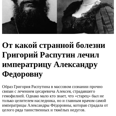
От какой странной болезни
Григорий Распутин лечил
императрицу Александру
Федоровну
Образ Григория Распутина в массовом сознании прочно
связан с лечением цесаревича Алексея, страдавшего
гемофилией. Однако мало кто знает, что «старец» был не
только целителем наследника, но и главным врачом самой
императрицы Александры Фёдоровны, которая страдала от
целого ряда таинственных и тяжёлых недугов.