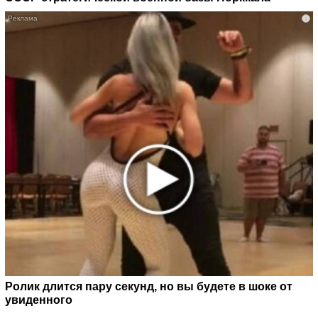
i
Ролик длится пару секунд, но вы будете в шоке от
увиденного