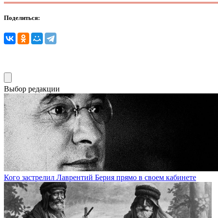
Поделиться:
Выбор редакции
Кого застрелил Лаврентий Берия прямо в своем кабинете