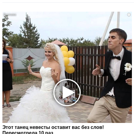
i
Этот танец невесты оставит вас без слов!
Пересмотрела 10 раз