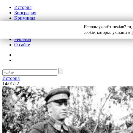
История
Биография
Криминал
СССР
Используя сайт russian7.r
Тайны
cookie, которые указаны в
Рекомендации
Реклама
О сайте
История
14/01/22