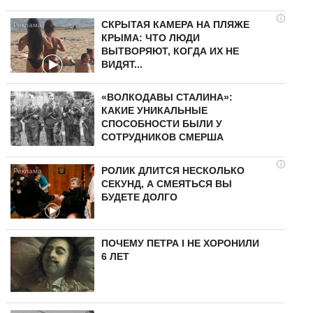
i
СКРЫТАЯ КАМЕРА НА ПЛЯЖЕ
КРЫМА: ЧТО ЛЮДИ
ВЫТВОРЯЮТ, КОГДА ИХ НЕ
ВИДЯТ...
«ВОЛКОДАВЫ СТАЛИНА»:
КАКИЕ УНИКАЛЬНЫЕ
СПОСОБНОСТИ БЫЛИ У
СОТРУДНИКОВ СМЕРША
i
РОЛИК ДЛИТСЯ НЕСКОЛЬКО
СЕКУНД, А СМЕЯТЬСЯ ВЫ
БУДЕТЕ ДОЛГО
ПОЧЕМУ ПЕТРА I НЕ ХОРОНИЛИ
6 ЛЕТ