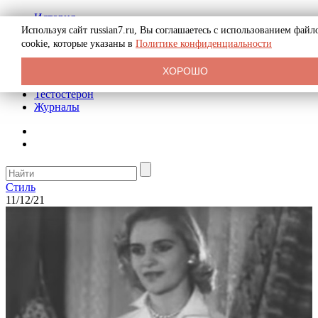
История
Биография
Используя сайт russian7.ru, Вы соглашаетесь с использованием файл
Криминал
cookie, которые указаны в
Политике конфиденциальности
Реклама на сайте
О сайте
ХОРОШО
Рекомендательные статьи
Тестостерон
Журналы
Стиль
11/12/21