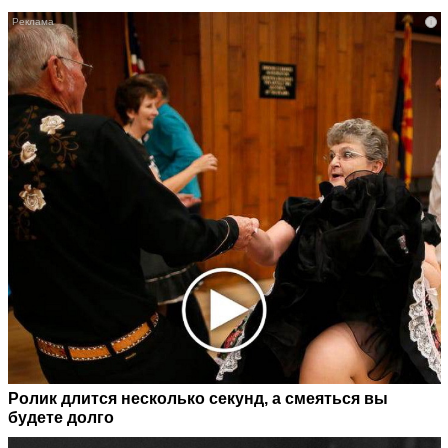
i
Ролик длится несколько секунд, а смеяться вы
будете долго