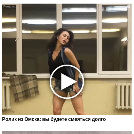
i
Ролик из Омска: вы будете смеяться долго