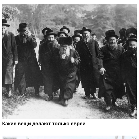
Какие вещи делают только евреи
i