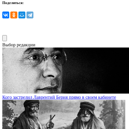
Поделиться:
Выбор редакции
Кого застрелил Лаврентий Берия прямо в своем кабинете