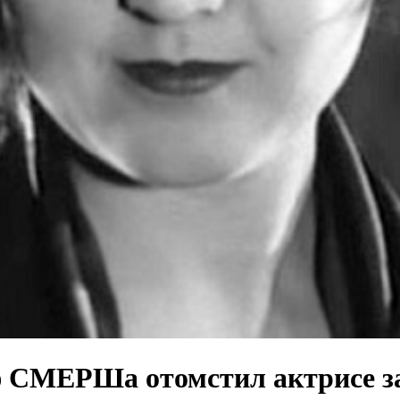
ф СМЕРШа отомстил актрисе з