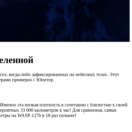
селенной
ех, когда-либо зафиксированных на небесных телах. Этот
мерами примерно с Юпитер.
Именно эта низкая плотность в сочетании с близостью к своей
ероятных 33 000 километров в час! Для сравнения, самые
ветры на WASP-127b в 18 раз сильнее!