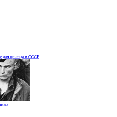
му для приезда в СССР
енных