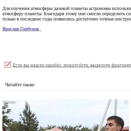
Для изучения атмосферы далекой планеты астрономы использов
атмосферу планеты. Благодаря этому они смогли определить сос
только в последние годы появились достаточно точные инстру
Ярослав Горбунов
Читайте также
i