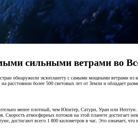
амыми сильными ветрами во В
стран обнаружили экзопланету с самыми мощными ветрами из вс
на расстоянии более 500 световых лет от Земли и обладает раз
ительно менее плотный, чем Юпитер, Сатурн, Уран или Нептун. 
в. Скорость атмосферных потоков на этой планете достигает нев
е, достигают всего 1 800 километров в час. Это означает, что 