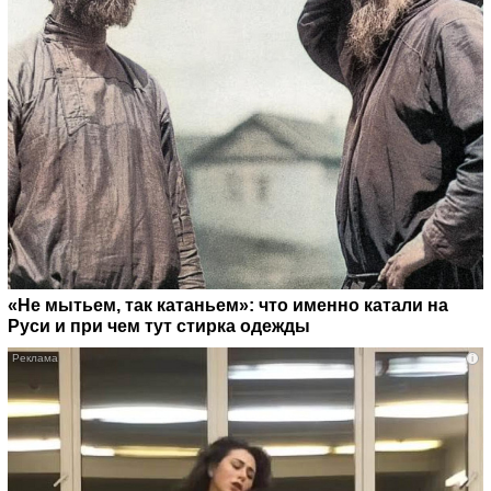
«Не мытьем, так катаньем»: что именно катали на
Руси и при чем тут стирка одежды
i