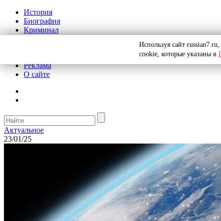
История
Биография
Криминал
СССР
Используя сайт russian7.r
Тайны
cookie, которые указаны в
Рекомендации
Реклама
О сайте
Актуальное
23/01/25