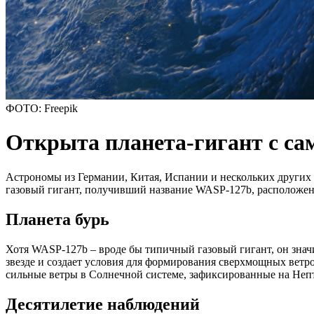
ФОТО: Freepik
Открыта планета-гигант с с
Астрономы из Германии, Китая, Испании и нескольких других 
газовый гигант, получивший название WASP-127b, расположен 
Планета бурь
Хотя WASP-127b – вроде бы типичный газовый гигант, он знач
звезде и создает условия для формирования сверхмощных ветро
сильные ветры в Солнечной системе, зафиксированные на Нептун
Десятилетие наблюдений