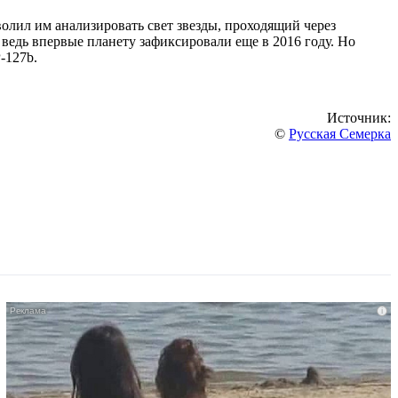
лил им анализировать свет звезды, проходящий через
 ведь впервые планету зафиксировали еще в 2016 году. Но
-127b.
Источник:
©
Русская Семерка
i