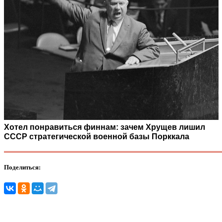
Хотел понравиться финнам: зачем Хрущев лишил
СССР стратегической военной базы Порккала
Поделиться: