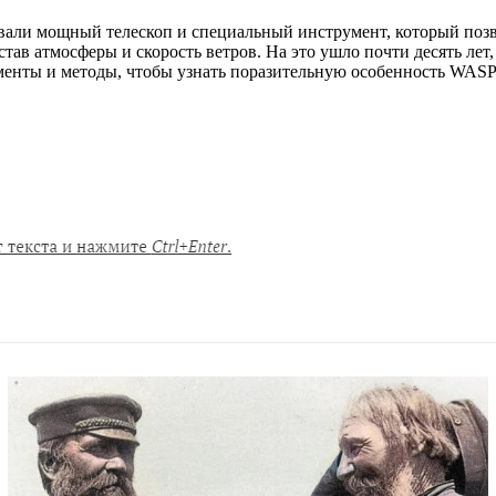
али мощный телескоп и специальный инструмент, который позво
тав атмосферы и скорость ветров. На это ушло почти десять лет,
менты и методы, чтобы узнать поразительную особенность WASP