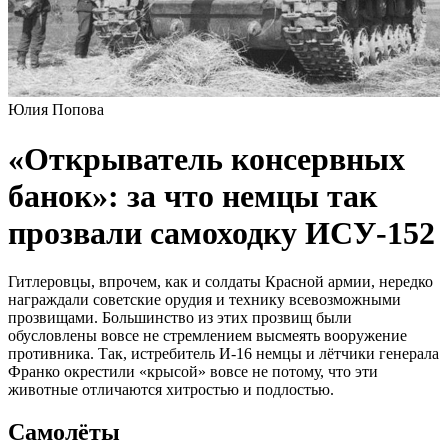
Юлия Попова
«Открыватель консервных
банок»: за что немцы так
прозвали самоходку ИСУ-152
Гитлеровцы, впрочем, как и солдаты Красной армии, нередко
награждали советские орудия и технику всевозможными
прозвищами. Большинство из этих прозвищ были
обусловлены вовсе не стремлением высмеять вооружение
противника. Так, истребитель И-16 немцы и лётчики генерала
Франко окрестили «крысой» вовсе не потому, что эти
животные отличаются хитростью и подлостью.
Самолёты