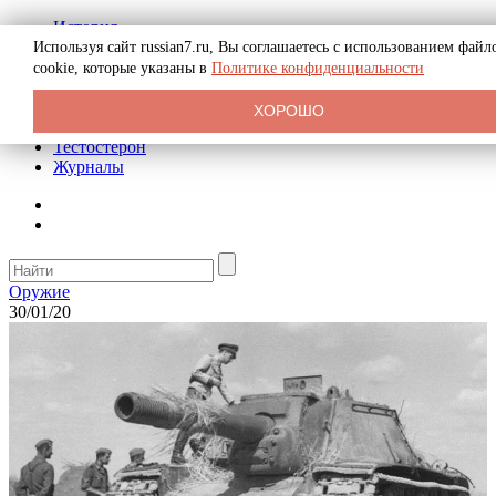
История
Биография
Используя сайт russian7.ru, Вы соглашаетесь с использованием файл
Криминал
cookie, которые указаны в
Политике конфиденциальности
Реклама на сайте
О сайте
ХОРОШО
Рекомендательные статьи
Тестостерон
Журналы
Оружие
30/01/20