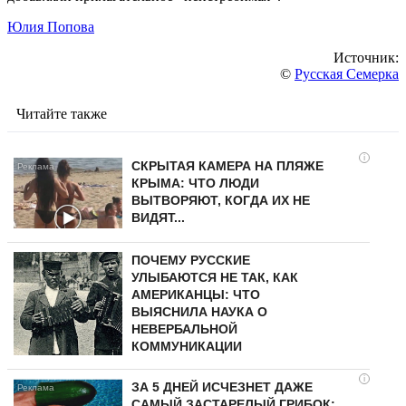
Юлия Попова
Источник:
©
Русская Семерка
Читайте также
i
СКРЫТАЯ КАМЕРА НА ПЛЯЖЕ
КРЫМА: ЧТО ЛЮДИ
ВЫТВОРЯЮТ, КОГДА ИХ НЕ
ВИДЯТ...
ПОЧЕМУ РУССКИЕ
УЛЫБАЮТСЯ НЕ ТАК, КАК
АМЕРИКАНЦЫ: ЧТО
ВЫЯСНИЛА НАУКА О
НЕВЕРБАЛЬНОЙ
КОММУНИКАЦИИ
i
ЗА 5 ДНЕЙ ИСЧЕЗНЕТ ДАЖЕ
САМЫЙ ЗАСТАРЕЛЫЙ ГРИБОК: