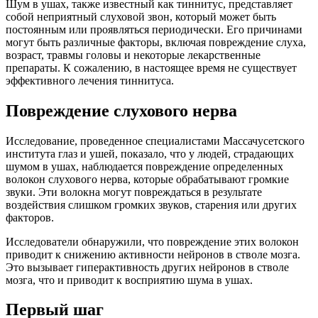
Шум в ушах, также известный как тиннитус, представляет
собой неприятный слуховой звон, который может быть
постоянным или проявляться периодически. Его причинами
могут быть различные факторы, включая повреждение слуха,
возраст, травмы головы и некоторые лекарственные
препараты. К сожалению, в настоящее время не существует
эффективного лечения тиннитуса.
Повреждение слухового нерва
Исследование, проведенное специалистами Массачусетского
института глаз и ушей, показало, что у людей, страдающих
шумом в ушах, наблюдается повреждение определенных
волокон слухового нерва, которые обрабатывают громкие
звуки. Эти волокна могут повреждаться в результате
воздействия слишком громких звуков, старения или других
факторов.
Исследователи обнаружили, что повреждение этих волокон
приводит к снижению активности нейронов в стволе мозга.
Это вызывает гиперактивность других нейронов в стволе
мозга, что и приводит к восприятию шума в ушах.
Первый шаг