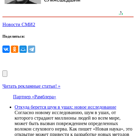
СУМАСШЕДШИМ
Новости СМИ2
Поделиться:
Читать рекламные статьи! »
Партнер «Рамблера»
Откуда берется шум в ушах: новое исследование
Согласно новому исследованию, шум в ушах, от
которого страдают миллионы людей во всем мире,
может быть вызван повреждением определенных
волокон слухового нерва. Как пишет «Новая наука», это
открытие может привести к разработке новых методов