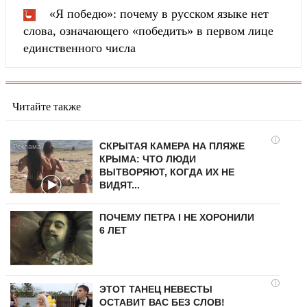
«Я победю»: почему в русском языке нет
слова, означающего «победить» в первом лице
единственного числа
Читайте также
i
СКРЫТАЯ КАМЕРА НА ПЛЯЖЕ
КРЫМА: ЧТО ЛЮДИ
ВЫТВОРЯЮТ, КОГДА ИХ НЕ
ВИДЯТ...
ПОЧЕМУ ПЕТРА I НЕ ХОРОНИЛИ
6 ЛЕТ
i
ЭТОТ ТАНЕЦ НЕВЕСТЫ
ОСТАВИТ ВАС БЕЗ СЛОВ!