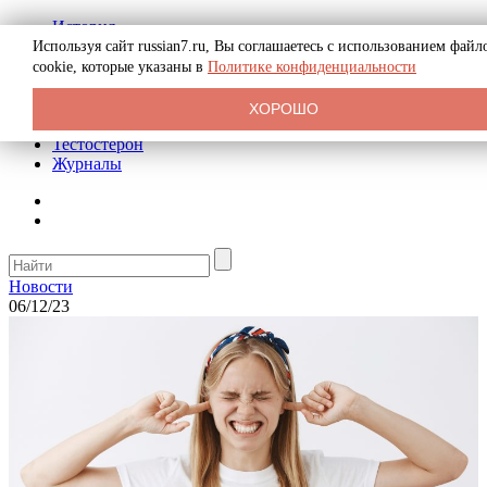
История
Биография
Используя сайт russian7.ru, Вы соглашаетесь с использованием файл
Криминал
cookie, которые указаны в
Политике конфиденциальности
Реклама на сайте
О сайте
ХОРОШО
Рекомендательные статьи
Тестостерон
Журналы
Новости
06/12/23