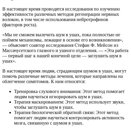
В настоящее время проводятся исследования по изучению
эффективности различных методов регенерации нервных
волокон, в том числе использования нейротрофинов
(факторов роста).
«Мы не сможем вылечить шум в ушах, пока полностью не
поймем механизмы, лежащие в основе его возникновения»,
— объясняет соавтор исследования Стефан Ф. Мейсон из
Массачусетского глазного и ушного отделения. — «Эта работа
— первый шаг к нашей конечной цели — заглушить шум в
ушах».
В настоящее время людям, страдающим шумом в ушах, могут
помочь различные методы лечения, которые направлены на
облегчение симптомов. К ним относятся:
Тренировка слухового внимания: Этот метод помогает
людям научиться игнорировать шум в ушах.
Терапия маскированием: Этот метод использует звуки,
чтобы заглушить шум в ушах.
Терапия биологической обратной связи: Этот метод
помогает людям научиться контролировать активность
мозга, связанную с шумом в ушах.