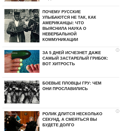
ПОЧЕМУ РУССКИЕ
УЛЫБАЮТСЯ НЕ ТАК, КАК
АМЕРИКАНЦЫ: ЧТО
ВЫЯСНИЛА НАУКА О
НЕВЕРБАЛЬНОЙ
КОММУНИКАЦИИ
i
ЗА 5 ДНЕЙ ИСЧЕЗНЕТ ДАЖЕ
САМЫЙ ЗАСТАРЕЛЫЙ ГРИБОК:
ВОТ ХИТРОСТЬ
БОЕВЫЕ ПЛОВЦЫ ГРУ: ЧЕМ
ОНИ ПРОСЛАВИЛИСЬ
i
РОЛИК ДЛИТСЯ НЕСКОЛЬКО
СЕКУНД, А СМЕЯТЬСЯ ВЫ
БУДЕТЕ ДОЛГО