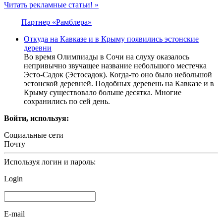
Читать рекламные статьи! »
Партнер «Рамблера»
Откуда на Кавказе и в Крыму появились эстонские
деревни
Во время Олимпиады в Сочи на слуху оказалось
непривычно звучащее название небольшого местечка
Эсто-Садок (Эстосадок). Когда-то оно было небольшой
эстонской деревней. Подобных деревень на Кавказе и в
Крыму существовало больше десятка. Многие
сохранились по сей день.
Войти, используя:
Социальные сети
Почту
Используя логин и пароль:
Login
E-mail