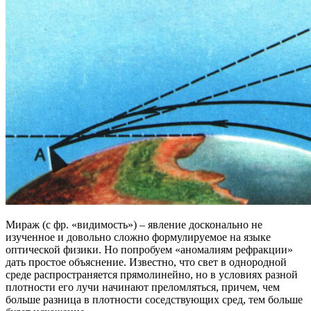
Мираж (с фр. «видимость») – явление досконально не
изученное и довольно сложно формулируемое на языке
оптической физики. Но попробуем «аномалиям рефракции»
дать простое объяснение. Известно, что свет в однородной
среде распространяется прямолинейно, но в условиях разной
плотности его лучи начинают преломляться, причем, чем
больше разница в плотности соседствующих сред, тем больше