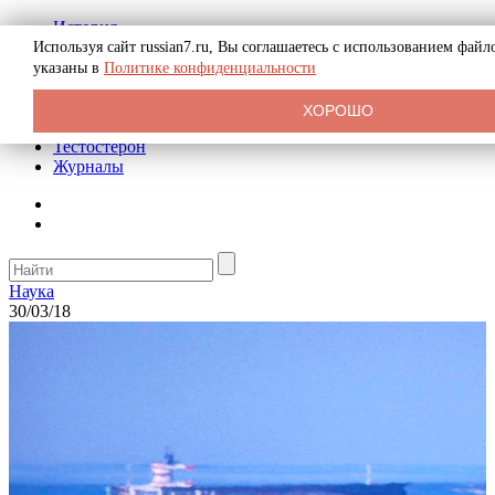
История
Биография
Используя сайт russian7.ru, Вы соглашаетесь с использованием фай
Криминал
указаны в
Политике конфиденциальности
Реклама на сайте
О сайте
ХОРОШО
Рекомендательные статьи
Тестостерон
Журналы
Наука
30/03/18