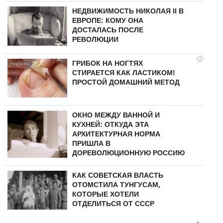
НЕДВИЖИМОСТЬ НИКОЛАЯ II В
ЕВРОПЕ: КОМУ ОНА
ДОСТАЛАСЬ ПОСЛЕ
РЕВОЛЮЦИИ
i
ГРИБОК НА НОГТЯХ
СТИРАЕТСЯ КАК ЛАСТИКОМ!
ПРОСТОЙ ДОМАШНИЙ МЕТОД
ОКНО МЕЖДУ ВАННОЙ И
КУХНЕЙ: ОТКУДА ЭТА
АРХИТЕКТУРНАЯ НОРМА
ПРИШЛА В
ДОРЕВОЛЮЦИОННУЮ РОССИЮ
КАК СОВЕТСКАЯ ВЛАСТЬ
ОТОМСТИЛА ТУНГУCAМ,
КОТОРЫЕ ХОТЕЛИ
ОТДЕЛИТЬСЯ ОТ СССР