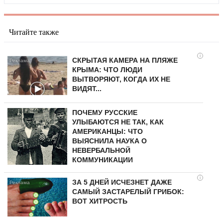
Читайте также
i
СКРЫТАЯ КАМЕРА НА ПЛЯЖЕ
КРЫМА: ЧТО ЛЮДИ
ВЫТВОРЯЮТ, КОГДА ИХ НЕ
ВИДЯТ...
ПОЧЕМУ РУССКИЕ
УЛЫБАЮТСЯ НЕ ТАК, КАК
АМЕРИКАНЦЫ: ЧТО
ВЫЯСНИЛА НАУКА О
НЕВЕРБАЛЬНОЙ
КОММУНИКАЦИИ
i
ЗА 5 ДНЕЙ ИСЧЕЗНЕТ ДАЖЕ
САМЫЙ ЗАСТАРЕЛЫЙ ГРИБОК:
ВОТ ХИТРОСТЬ