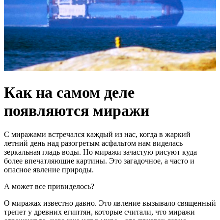
Как на самом деле
появляются миражи
С миражами встречался каждый из нас, когда в жаркий
летний день над разогретым асфальтом нам виделась
зеркальная гладь воды. Но миражи зачастую рисуют куда
более впечатляющие картины. Это загадочное, а часто и
опасное явление природы.
А может все привиделось?
О миражах известно давно. Это явление вызывало священный
трепет у древних египтян, которые считали, что миражи