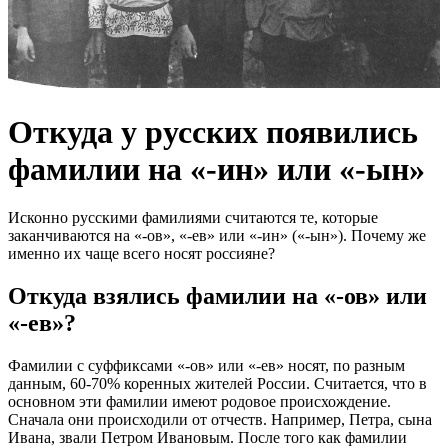
Откуда у русских появились
фамилии на «-ин» или «-ын»
Исконно русскими фамилиями считаются те, которые
заканчиваются на «-ов», «-ев» или «-ин» («-ын»). Почему же
именно их чаще всего носят россияне?
Откуда взялись фамилии на «-ов» или
«-ев»?
Фамилии с суффиксами «-ов» или «-ев» носят, по разным
данным, 60-70% коренных жителей России. Считается, что в
основном эти фамилии имеют родовое происхождение.
Сначала они происходили от отчеств. Например, Петра, сына
Ивана, звали Петром Ивановым. После того как фамилии