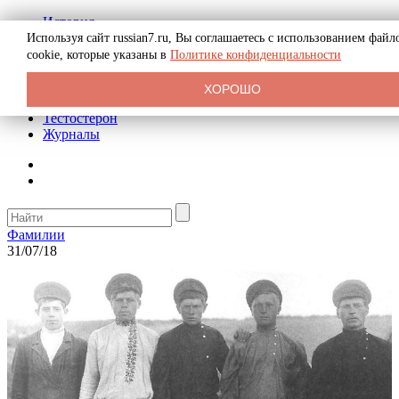
История
Биография
Используя сайт russian7.ru, Вы соглашаетесь с использованием файл
Криминал
cookie, которые указаны в
Политике конфиденциальности
Реклама на сайте
О сайте
ХОРОШО
Рекомендательные статьи
Тестостерон
Журналы
Фамилии
31/07/18