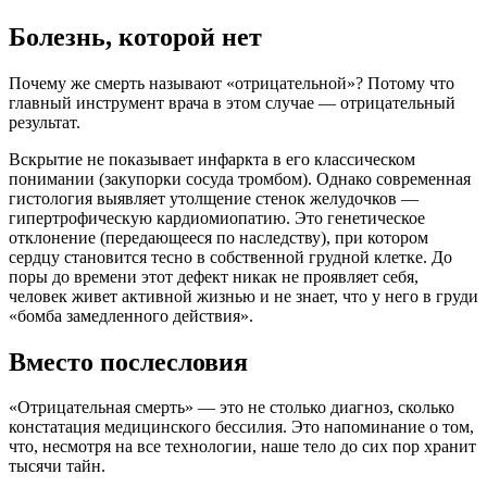
Болезнь, которой нет
Почему же смерть называют «отрицательной»? Потому что
главный инструмент врача в этом случае — отрицательный
результат.
Вскрытие не показывает инфаркта в его классическом
понимании (закупорки сосуда тромбом). Однако современная
гистология выявляет утолщение стенок желудочков —
гипертрофическую кардиомиопатию. Это генетическое
отклонение (передающееся по наследству), при котором
сердцу становится тесно в собственной грудной клетке. До
поры до времени этот дефект никак не проявляет себя,
человек живет активной жизнью и не знает, что у него в груди
«бомба замедленного действия».
Вместо послесловия
«Отрицательная смерть» — это не столько диагноз, сколько
констатация медицинского бессилия. Это напоминание о том,
что, несмотря на все технологии, наше тело до сих пор хранит
тысячи тайн.