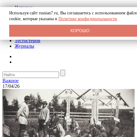
История
Биография
Используя сайт russian7.ru, Вы соглашаетесь с использованием файл
Криминал
cookie, которые указаны в
Политике конфиденциальности
Реклама на сайте
О сайте
ХОРОШО
Рекомендательные статьи
Тестостерон
Журналы
Важное
17/04/26