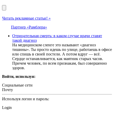
Читать рекламные статьи! »
Партнер «Рамблера»
Отрицательная смерть: в каком случае врачи ставят
такой диагноз
На медицинском сленге это называют «диагноз
тишины». Ты просто идешь по улице, работаешь в офисе
или спишь в своей постели. А потом вдруг — всё.
Сердце останавливается, как маятник старых часов.
Причем человек, по всем признакам, был совершенно
здоров.
Войти, используя:
Социальные сети
Почту
Используя логин и пароль:
Login