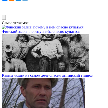
Самое читаемое
Финский залив: почему в нём опасно купаться
Каким людям на самом деле опасен цыганский гипноз