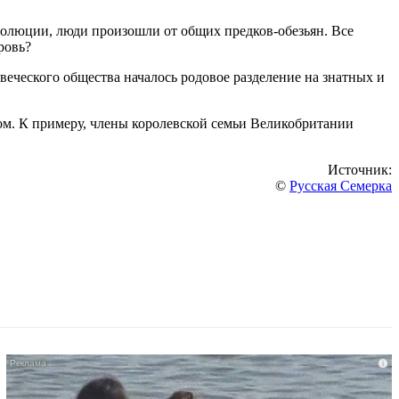
волюции, люди произошли от общих предков-обезьян. Все
ровь?
веческого общества началось родовое разделение на знатных и
ом. К примеру, члены королевской семьи Великобритании
Источник:
©
Русская Семерка
i