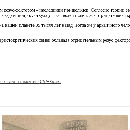
м резус-фактором – наследники пришельцев. Согласно теории э
 задаёт вопрос: откуда у 15% людей появилась отрицательная к
 нашей планете 35 тысяч лет назад. Тогда же у архаичного чело
аристократических семей обладала отрицательным резус-фактор