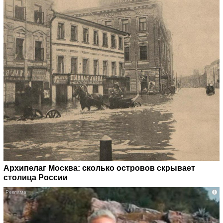
Архипелаг Москва: сколько островов скрывает
столица России
i