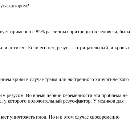
зус-фактором?
вует примерно с 85% различных эритроцитов человека, была
и антиген. Если его нет, резус — отрицательный, и кровь с
анием крови в случае травм или экстренного хирургического
м резусом. Во время первой беременности эта проблема не
, у которого положительный резус-фактор. У медиков для
ает уничтожать плод. Но и в этом случае своевременно