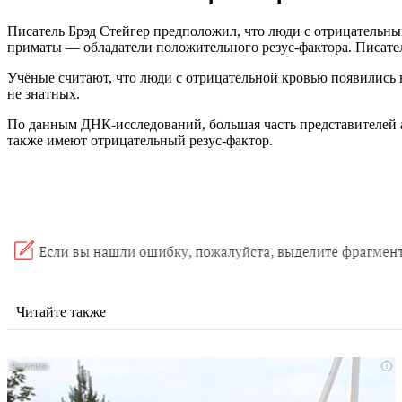
Писатель Брэд Стейгер предположил, что люди с отрицательны
приматы — обладатели положительного резус-фактора. Писатель
Учёные считают, что люди с отрицательной кровью появились на
не знатных.
По данным ДНК-исследований, большая часть представителей 
также имеют отрицательный резус-фактор.
Читайте также
i