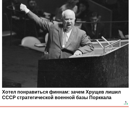
Хотел понравиться финнам: зачем Хрущев лишил
СССР стратегической военной базы Порккала