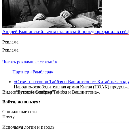
Андрей Вышинский: зачем сталинский прокурор хранил в сейфе
Реклама
Реклама
Читать рекламные статьи! »
Партнер «Рамблера»
«Ответ на сговор Тайбэя и Вашингтона»: Китай начал кр
Народно-освободительная армия Китая (НОАК) продолжае
Видео "Русской Семёрки"
ответом «на сговор Тайбэя и Вашингтона».
Войти, используя:
Социальные сети
Почту
Используя логин и пароль: