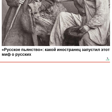
«Русское пьянство»: какой иностранец запустил этот
миф о русских