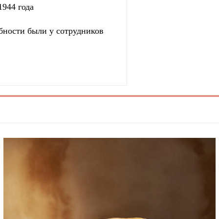
1944 года
бности были у сотрудников