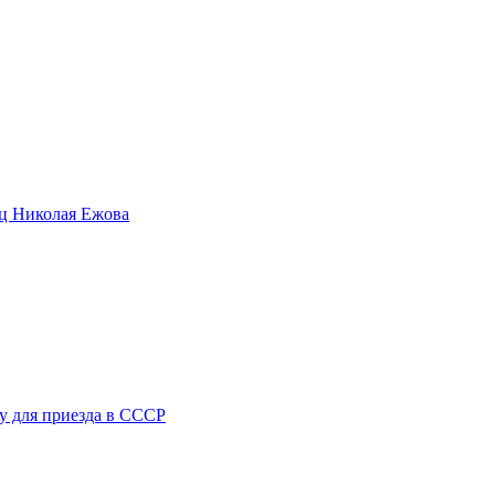
ец Николая Ежова
му для приезда в СССР