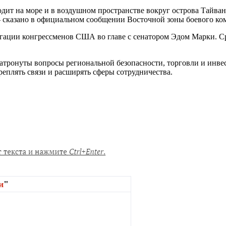
дит на море и в воздушном пространстве вокруг острова Тайван
— сказано в официальном сообщении Восточной зоны боевого к
егации конгрессменов США во главе с сенатором Эдом Марки. С
затронуты вопросы региональной безопасности, торговли и инве
еплять связи и расширять сферы сотрудничества.
и
"