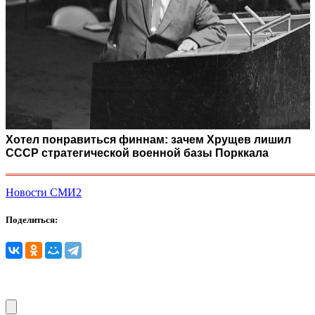
Хотел понравиться финнам: зачем Хрущев лишил
СССР стратегической военной базы Порккала
Новости СМИ2
Поделиться: