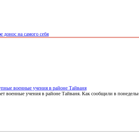
 донос на самого себя
упные военные учения в районе Тайваня
т военные учения в районе Тайваня. Как сообщили в понедельни