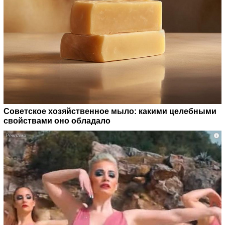
Советское хозяйственное мыло: какими целебными
свойствами оно обладало
i