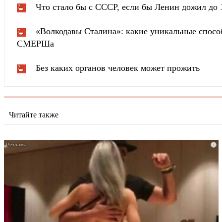
Что стало бы с СССР, если бы Ленин дожил до 
«Волкодавы Сталина»: какие уникальные спосо
СМЕРШа
Без каких органов человек может прожить
Читайте также
i