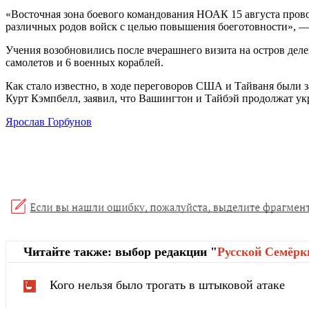
«Восточная зона боевого командования НОАК 15 августа прово
различных родов войск с целью повышения боеготовности», 
Учения возобновились после вчерашнего визита на остров дел
самолетов и 6 военных кораблей.
Как стало известно, в ходе переговоров США и Тайваня были 
Курт Кэмпбелл, заявил, что Вашингтон и Тайбэй продолжат укр
Ярослав Горбунов
Читайте также: выбор редакции "
Русской Cемёрк
Кого нельзя было трогать в штыковой атаке