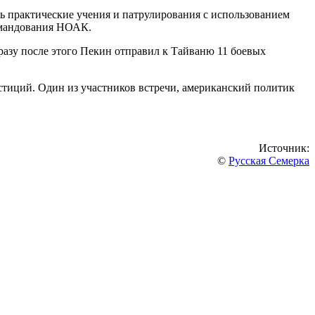
ь практические учения и патрулирования с использованием
омандования НОАК.
разу после этого Пекин отправил к Тайваню 11 боевых
стиций. Один из участников встречи, американский политик
Источник:
©
Русская Семерка