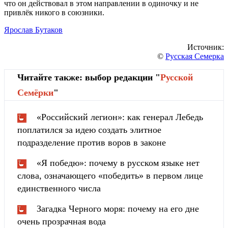
что он действовал в этом направлении в одиночку и не
привлёк никого в союзники.
Ярослав Бутаков
Источник:
©
Русская Семерка
Читайте также: выбор редакции "
Русской
Cемёрки
"
«Российский легион»: как генерал Лебедь
поплатился за идею создать элитное
подразделение против воров в законе
«Я победю»: почему в русском языке нет
слова, означающего «победить» в первом лице
единственного числа
Загадка Черного моря: почему на его дне
очень прозрачная вода