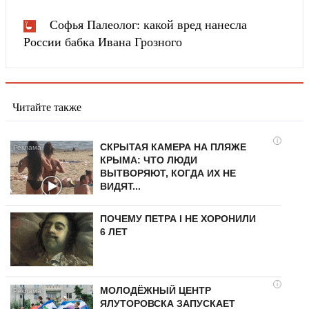
Софья Палеолог: какой вред нанесла
России бабка Ивана Грозного
Читайте также
i
СКРЫТАЯ КАМЕРА НА ПЛЯЖЕ
КРЫМА: ЧТО ЛЮДИ
ВЫТВОРЯЮТ, КОГДА ИХ НЕ
ВИДЯТ...
ПОЧЕМУ ПЕТРА I НЕ ХОРОНИЛИ
6 ЛЕТ
i
МОЛОДЁЖНЫЙ ЦЕНТР
ЯЛУТОРОВСКА ЗАПУСКАЕТ