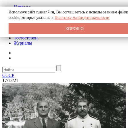
История
Биография
Используя сайт russian7.ru, Вы соглашаетесь с использованием файл
Криминал
cookie, которые указаны в
Политике конфиденциальности
Реклама на сайте
О сайте
ХОРОШО
Рекомендательные статьи
Тестостерон
Журналы
СССР
17/12/21