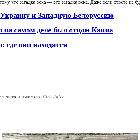
ому что загадка века — это загадка века. Даже если ответа не бу
Украину и Западную Белоруссию
о на самом деле был отцом Каина
: где они находятся