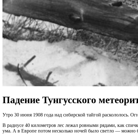
Падение Тунгусского метеорит
Утро 30 июня 1908 года над сибирской тайгой раскололось. Ог
В радиусе 40 километров лес лежал ровными рядами, как спич
ума. А в Европе потом несколько ночей было светло — можно 