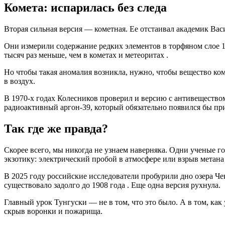
Комета: испарилась без следа
Вторая сильная версия — кометная. Ее отстаивал академик В
Они измерили содержание редких элементов в торфяном слое 19
тысяч раз меньше, чем в кометах и метеоритах
.
Но чтобы такая аномалия возникла, нужно, чтобы вещество коме
в воздух.
В 1970-х годах Колесников проверил и версию с антивещество
радиоактивный аргон-39, который обязательно появился бы 
Так где же правда?
Скорее всего, мы никогда не узнаем наверняка.
Одни ученые го
экзотику: электрический пробой в атмосфере или взрыв метана
В 2025 году российские исследователи пробурили дно озера Че
существовало задолго до 1908 года
. Еще одна версия рухнула.
Главный урок Тунгуски — не в том, что это было. А в том, как у
скрыв воронки и пожарища.