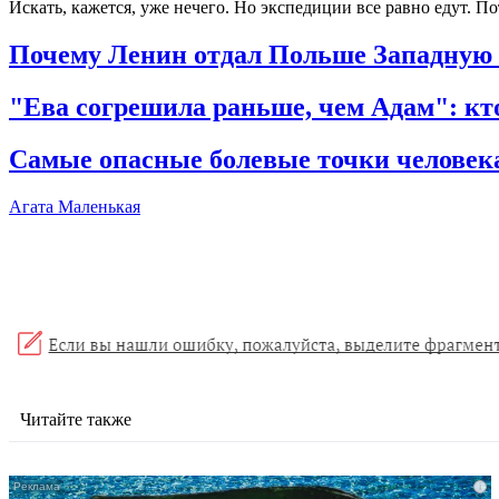
Искать, кажется, уже нечего. Но экспедиции все равно едут. Пот
Почему Ленин отдал Польше Западную 
"Ева согрешила раньше, чем Адам": кт
Самые опасные болевые точки человека
Агата Маленькая
Читайте также
i