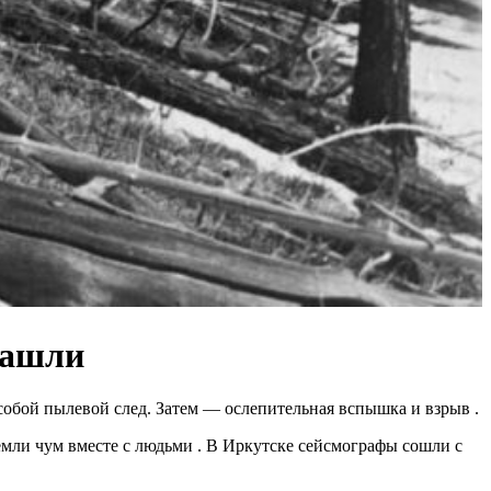
нашли
а собой пылевой след. Затем — ослепительная вспышка и взрыв
.
емли чум вместе с людьми
. В Иркутске сейсмографы сошли с