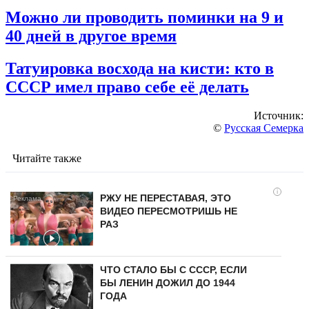
Можно ли проводить поминки на 9 и
40 дней в другое время
Татуировка восхода на кисти: кто в
СССР имел право себе её делать
Источник:
©
Русская Семерка
Читайте также
i
РЖУ НЕ ПЕРЕСТАВАЯ, ЭТО
ВИДЕО ПЕРЕСМОТРИШЬ НЕ
РАЗ
ЧТО СТАЛО БЫ С СССР, ЕСЛИ
БЫ ЛЕНИН ДОЖИЛ ДО 1944
ГОДА