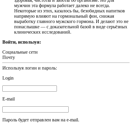
здоровья, чистоты и заботы об организме. Но для
мужчин эта формула работает далеко не всегда.
Некоторые из этих, казалось бы, безобидных напитков
напрямую влияют на гормональный фон, снижая
выработку главного мужского гормона. И делают это не
понаслышке — с доказательной базой в виде серьёзных
клинических исследований.
Войти, используя:
Социальные сети
Почту
Используя логин и пароль:
Login
E-mail
Пароль будет отправлен вам на e-mail.