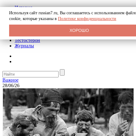
История
Биография
Используя сайт russian7.ru, Вы соглашаетесь с использованием файл
Криминал
cookie, которые указаны в
Политике конфиденциальности
Реклама на сайте
О сайте
ХОРОШО
Рекомендательные статьи
Тестостерон
Журналы
Важное
28/06/26