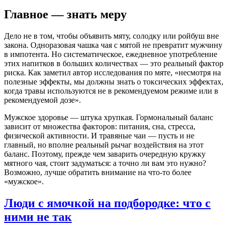
Главное — знать меру
Дело не в том, чтобы объявить мяту, солодку или ройбуш вне
закона. Одноразовая чашка чая с мятой не превратит мужчину
в импотента. Но систематическое, ежедневное употребление
этих напитков в больших количествах — это реальный фактор
риска. Как заметил автор исследования по мяте, «несмотря на
полезные эффекты, мы должны знать о токсических эффектах,
когда травы используются не в рекомендуемом режиме или в
рекомендуемой дозе»
.
Мужское здоровье — штука хрупкая. Гормональный баланс
зависит от множества факторов: питания, сна, стресса,
физической активности. И травяные чаи — пусть и не
главный, но вполне реальный рычаг воздействия на этот
баланс. Поэтому, прежде чем заварить очередную кружку
мятного чая, стоит задуматься: а точно ли вам это нужно?
Возможно, лучше обратить внимание на что-то более
«мужское».
Люди с ямочкой на подбородке: что с
ними не так