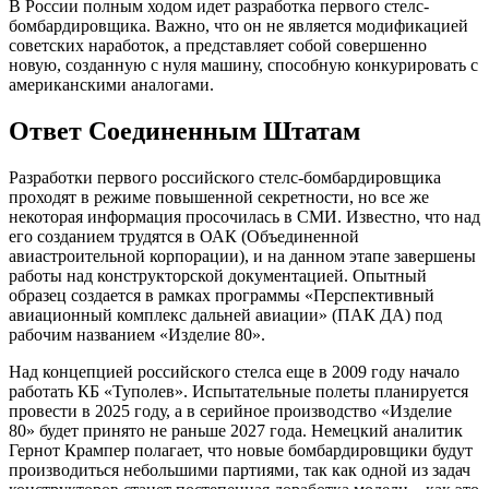
В России полным ходом идет разработка первого стелс-
бомбардировщика. Важно, что он не является модификацией
советских наработок, а представляет собой совершенно
новую, созданную с нуля машину, способную конкурировать с
американскими аналогами.
Ответ Соединенным Штатам
Разработки первого российского стелс-бомбардировщика
проходят в режиме повышенной секретности, но все же
некоторая информация просочилась в СМИ. Известно, что над
его созданием трудятся в ОАК (Объединенной
авиастроительной корпорации), и на данном этапе завершены
работы над конструкторской документацией. Опытный
образец создается в рамках программы «Перспективный
авиационный комплекс дальней авиации» (ПАК ДА) под
рабочим названием «Изделие 80».
Над концепцией российского стелса еще в 2009 году начало
работать КБ «Туполев». Испытательные полеты планируется
провести в 2025 году, а в серийное производство «Изделие
80» будет принято не раньше 2027 года. Немецкий аналитик
Гернот Крампер полагает, что новые бомбардировщики будут
производиться небольшими партиями, так как одной из задач