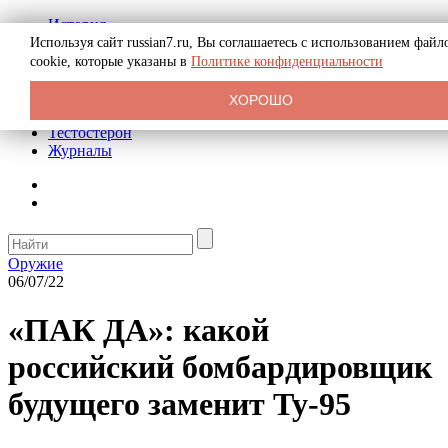
История
Биография
Используя сайт russian7.ru, Вы соглашаетесь с использованием файл
Криминал
cookie, которые указаны в
Политике конфиденциальности
Реклама на сайте
О сайте
ХОРОШО
Рекомендательные статьи
Тестостерон
Журналы
Оружие
06/07/22
«ПАК ДА»: какой
российский бомбардировщик
будущего заменит Ту-95