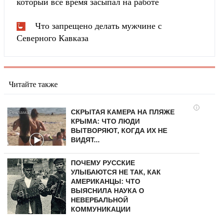
который все время засыпал на работе
Что запрещено делать мужчине с
Северного Кавказа
Читайте также
i
СКРЫТАЯ КАМЕРА НА ПЛЯЖЕ
КРЫМА: ЧТО ЛЮДИ
ВЫТВОРЯЮТ, КОГДА ИХ НЕ
ВИДЯТ...
ПОЧЕМУ РУССКИЕ
УЛЫБАЮТСЯ НЕ ТАК, КАК
АМЕРИКАНЦЫ: ЧТО
ВЫЯСНИЛА НАУКА О
НЕВЕРБАЛЬНОЙ
КОММУНИКАЦИИ