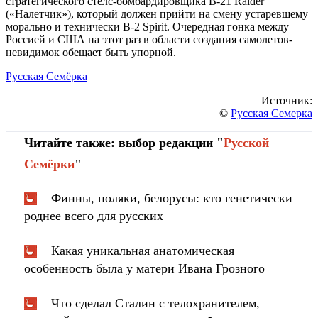
стратегического стелс-бомбардировщика B-21 Raider
(«Налетчик»), который должен прийти на смену устаревшему
морально и технически В-2 Spirit. Очередная гонка между
Россией и США на этот раз в области создания самолетов-
невидимок обещает быть упорной.
Русская Семёрка
Источник:
©
Русская Семерка
Читайте также: выбор редакции "
Русской
Cемёрки
"
Финны, поляки, белорусы: кто генетически
роднее всего для русских
Какая уникальная анатомическая
особенность была у матери Ивана Грозного
Что сделал Сталин с телохранителем,