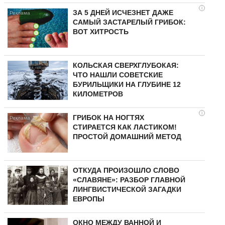
i
ЗА 5 ДНЕЙ ИСЧЕЗНЕТ ДАЖЕ
САМЫЙ ЗАСТАРЕЛЫЙ ГРИБОК:
ВОТ ХИТРОСТЬ
КОЛЬСКАЯ СВЕРХГЛУБОКАЯ:
ЧТО НАШЛИ СОВЕТСКИЕ
БУРИЛЬЩИКИ НА ГЛУБИНЕ 12
КИЛОМЕТРОВ
i
ГРИБОК НА НОГТЯХ
СТИРАЕТСЯ КАК ЛАСТИКОМ!
ПРОСТОЙ ДОМАШНИЙ МЕТОД
ОТКУДА ПРОИЗОШЛО СЛОВО
«СЛАВЯНЕ»: РАЗБОР ГЛАВНОЙ
ЛИНГВИСТИЧЕСКОЙ ЗАГАДКИ
ЕВРОПЫ
ОКНО МЕЖДУ ВАННОЙ И