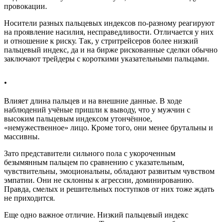
провокации.
Носители разных пальцевых индексов по-разному реагируют
на проявление насилия, несправедливости. Отличается у них
и отношение к риску. Так, у стритрейсеров более низкий
пальцевый индекс, да и на бирже рискованные сделки обычно
заключают трейдеры с короткими указательными пальцами.
.
Влияет длина пальцев и на внешние данные. В ходе
наблюдений учёные пришли к выводу, что у мужчин с
высоким пальцевым индексом утончённое,
«немужественное» лицо. Кроме того, они менее брутальны и
массивны.
Зато представители сильного пола с укороченным
безымянным пальцем по сравнению с указательным,
чувствительны, эмоциональны, обладают развитым чувством
эмпатии. Они не склонны к агрессии, доминированию.
Правда, смелых и решительных поступков от них тоже ждать
не приходится.
Еще одно важное отличие. Низкий пальцевый индекс