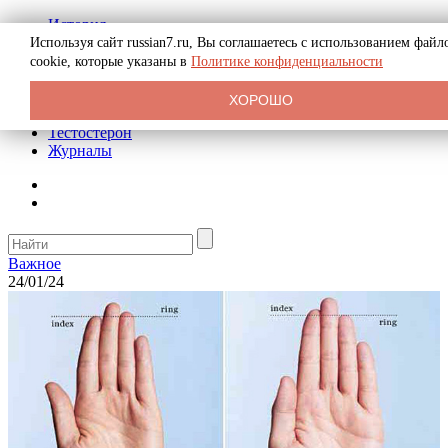
История
Биография
Используя сайт russian7.ru, Вы соглашаетесь с использованием файл
Криминал
cookie, которые указаны в
Политике конфиденциальности
Реклама на сайте
О сайте
ХОРОШО
Рекомендательные статьи
Тестостерон
Журналы
Важное
24/01/24