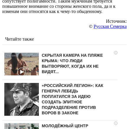
сопутствует полигамности. Таким мужчинам требуется
повышенное внимание со стороны женского пола, да и к
изменам они относятся как к чему-то обыденному.
Источник:
©
Русская Семерка
Читайте также
i
СКРЫТАЯ КАМЕРА НА ПЛЯЖЕ
КРЫМА: ЧТО ЛЮДИ
ВЫТВОРЯЮТ, КОГДА ИХ НЕ
ВИДЯТ...
«РОССИЙСКИЙ ЛЕГИОН»: КАК
ГЕНЕРАЛ ЛЕБЕДЬ
ПОПЛАТИЛСЯ ЗА ИДЕЮ
СОЗДАТЬ ЭЛИТНОЕ
ПОДРАЗДЕЛЕНИЕ ПРОТИВ
ВОРОВ В ЗАКОНЕ
i
МОЛОДЁЖНЫЙ ЦЕНТР